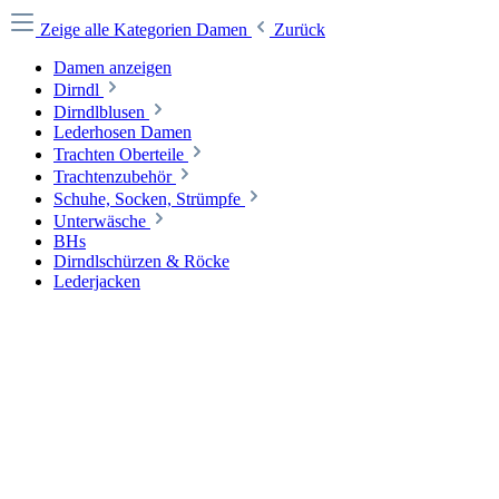
Zeige alle Kategorien
Damen
Zurück
Damen anzeigen
Dirndl
Dirndlblusen
Lederhosen Damen
Trachten Oberteile
Trachtenzubehör
Schuhe, Socken, Strümpfe
Unterwäsche
BHs
Dirndlschürzen & Röcke
Lederjacken