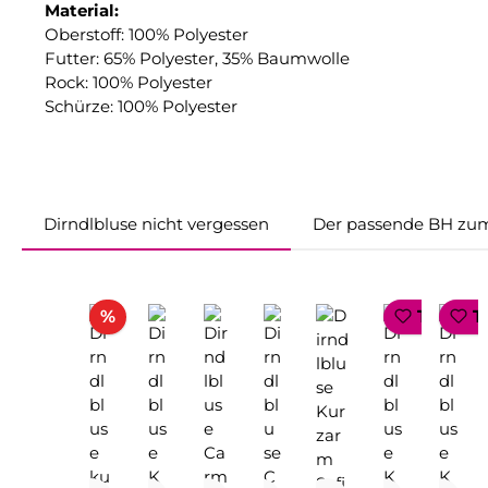
Material:
Oberstoff: 100% Polyester
Futter: 65% Polyester, 35% Baumwolle
Rock: 100% Polyester
Schürze: 100% Polyester
Dirndlbluse nicht vergessen
Der passende BH zum
Produktgalerie überspringen
Rabatt
%
TOP SE
T