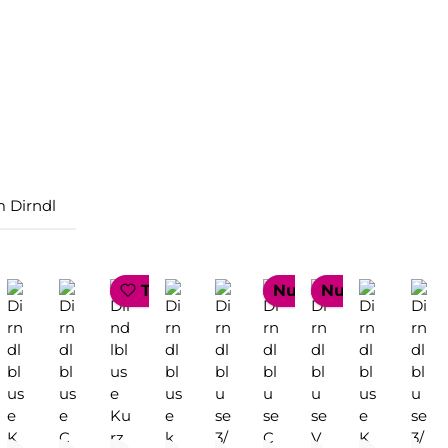
 Dirndl
LLER
OP SELLER
TOP SELLER
Nur 1 auf Lager!
Nur 1 auf Lager