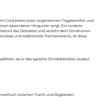
einem Cord bietet einen angenehmen Tragekomfort und
 einen besonderen Hingucker sorgt. Ein vorderer
t betont das Dekolleté und verleiht dem Dirndl einen
nlässe und traditionelle Trachtenevents, ist diese
fehlen, da er das typische Dirndldekolleté zaubert.
mwolltuch zwischen Tracht und Bügeleisen.