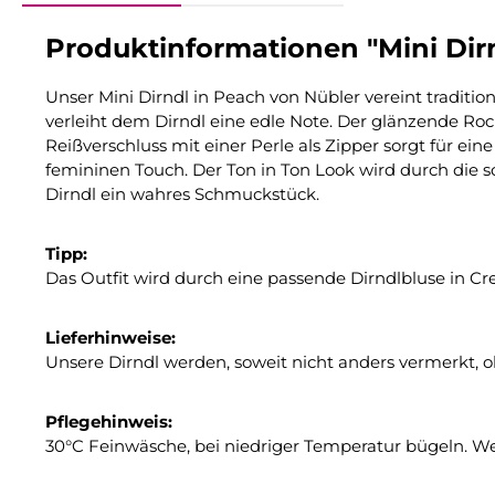
Produktinformationen "Mini Dir
Unser Mini Dirndl in Peach von Nübler vereint tradi
verleiht dem Dirndl eine edle Note. Der glänzende Roc
Reißverschluss mit einer Perle als Zipper sorgt für ei
femininen Touch. Der Ton in Ton Look wird durch die sc
Dirndl ein wahres Schmuckstück.
Tipp:
Das Outfit wird durch eine passende Dirndlbluse in Cr
Lieferhinweise:
Unsere Dirndl werden, soweit nicht anders vermerkt, o
Pflegehinweis:
30°C Feinwäsche, bei niedriger Temperatur bügeln. W