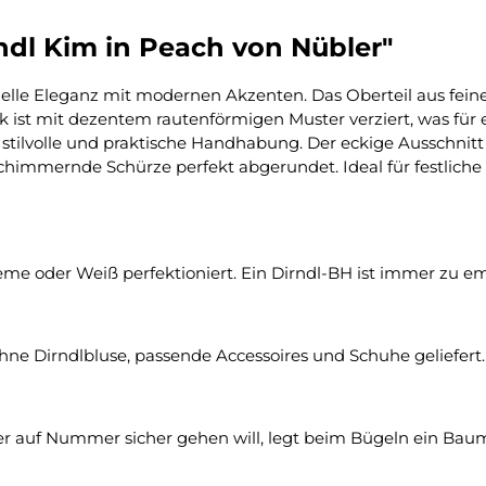
ndl Kim in Peach von Nübler"
tionelle Eleganz mit modernen Akzenten. Das Oberteil aus f
k ist mit dezentem rautenförmigen Muster verziert, was für
ne stilvolle und praktische Handhabung. Der eckige Ausschnit
himmernde Schürze perfekt abgerundet. Ideal für festliche A
eme oder Weiß perfektioniert. Ein Dirndl-BH ist immer zu emp
hne Dirndlbluse, passende Accessoires und Schuhe geliefert.
er auf Nummer sicher gehen will, legt beim Bügeln ein Bau