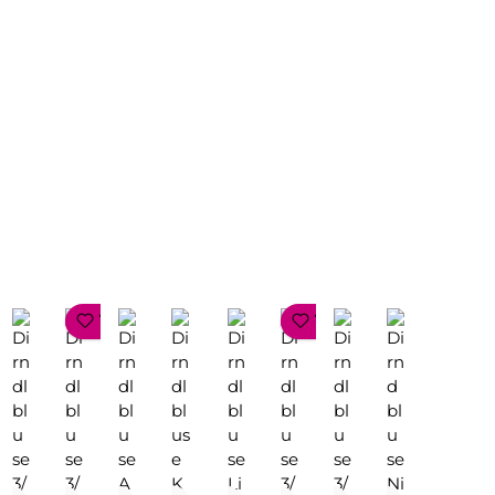
!
TOP SELLER
TOP SELLER