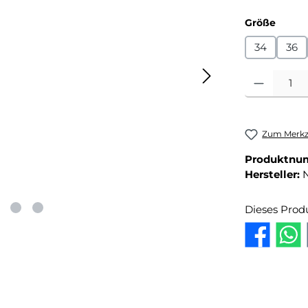
auswä
Größe
34
36
Produkt Anza
Zum Merkze
Produktnu
Hersteller:
Dieses Prod