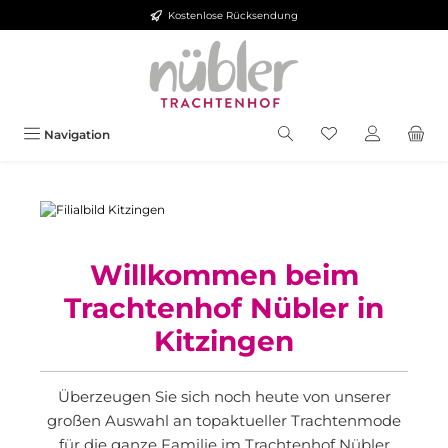
Kostenlose Rücksendung
Zum Hauptinhalt springen
Navigation
Willkommen beim
Trachtenhof Nübler in
Kitzingen
Überzeugen Sie sich noch heute von unserer
großen Auswahl an topaktueller Trachtenmode
für die ganze Familie im Trachtenhof Nübler