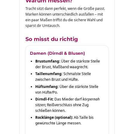
Warum messen?
Tracht sitzt dann perfekt, wenn die Größe passt.
Marken können unterschiedlich ausfallen – mit
ein paar Maßen triffst du die sichere Wahl und
sparst dir Umtausch.
So misst du richtig
Damen (Dirndl & Blusen)
Brustumfang:
Über die stärkste Stelle
der Brust, Maßband waagrecht.
Taillenumfang:
Schmalste Stelle
zwischen Brust und Hüfte.
Hüftumfang:
Über die stärkste Stelle
von Hüfte/Po.
Dirndl-Fit:
Das Mieder darf
körpernah
sitzen; Reißverschluss ohne Zug
schließen können.
Rocklänge (optional):
Ab Taille bis
gewünschte Länge messen.