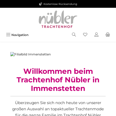
Kostenlose Rücksendung
Zum Hauptinhalt springen
Navigation
Willkommen beim
Trachtenhof Nübler in
Immenstetten
Überzeugen Sie sich noch heute von unserer
großen Auswahl an topaktueller Trachtenmode
für die ganze Familie im Trachtenhof Nübler