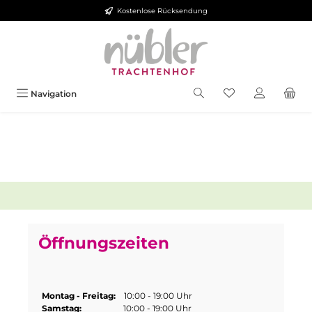
Kostenlose Rücksendung
Zum Hauptinhalt springen
Navigation
Öffnungszeiten
Montag - Freitag:
10:00 - 19:00 Uhr
Samstag:
10:00 - 19:00 Uhr