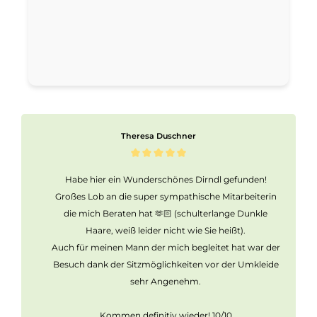
Theresa Duschner
Habe hier ein Wunderschönes Dirndl gefunden!
Großes Lob an die super sympathische Mitarbeiterin
die mich Beraten hat 🫶🏻 (schulterlange Dunkle
Haare, weiß leider nicht wie Sie heißt).
Auch für meinen Mann der mich begleitet hat war der
Besuch dank der Sitzmöglichkeiten vor der Umkleide
sehr Angenehm.
Kommen definitiv wieder! 10/10