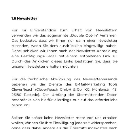
1.6 Newsletter
Für Ihr Einverständnis zum Erhalt von Newslettern
verwenden wir das sogenannte „Double Opt-In“ Verfahren.
Das bedeutet, dass wir Ihnen nur dann einen Newsletter
zusenden, wenn Sie dem ausdrücklich eingewilligt haben.
Dabei schicken wir Ihnen nach der Newsletter-Anmeldung
eine Bestätigungs-E-Mail mit einem enthaltenen Link zu.
Durch das Anklicken dieses Links bestätigen Sie, dass Sie
unseren Newsletter erhalten möchten.
Für die technische Abwicklung des Newsletterversands
beziehen wir die Dienste des E-Mail-Marketing Tools
CleverReach (CleverReach GmbH & Co. KG, Mühlenstr. 43,
26180 Rastede). Der Umfang der übermittelnden Daten
beschränkt sich hierfür allerdings nur auf das erforderliche
Minimum.
Sollten Sie später keine Newsletter mehr von uns erhalten
wollen, können Sie Ihre Einwilligung jederzeit widersprechen,
ohne dass dabei andere als die Übermittlungskosten nach