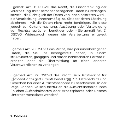
• gemäß Art. 18 DSGVO das Recht, die Einschränkung der
Verarbeitung Ihrer personenbezogenen Daten zu verlangen,
soweit - die Richtigkeit der Daten von Ihnen bestritten wird; -
die Verarbeitung unrechtmäßig ist, Sie aber deren Löschung
ablehnen; - wir die Daten nicht mehr benötigen, Sie diese
jedoch zur Geltendmachung, Ausübung oder Verteidigung
von Rechtsansprüchen benötigen oder - Sie gemäß Art. 21
DSGVO Widerspruch gegen die Verarbeitung eingelegt
haben;
• gemäß Art. 20 DSGVO das Recht, Ihre personenbezogenen
Daten, die Sie uns bereitgestellt haben, in einem
strukturierten, gängigen und maschinenlesebaren Format zu
erhalten oder die Übermittlung an einen anderen
Verantwortlichen zu verlangen;
• gemäß Art. 77 DSGVO das Recht, sich Prüfbericht für
[{$oViewConf->getCurrentHomeDir()}] 3 2. Datenschutz und
Sicherheit bei einer Aufsichtsbehörde zu beschweren. In der
Regel können Sie sich hierfür an die Aufsichtsbehörde Ihres
üblichen Aufenthaltsortes oder Arbeitsplatzes oder unseres
Unternehmenssitzes wenden."
2. Cookies