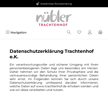
Kostenlose Rücksendung
Zum Hauptinhalt springen
Du hast 0 Produkt
Navigation
Datenschutzerklärung Trachtenhof
e.K.
Ein verantwortungsvoller und sicherer Umgang mit Ihren
personenbezogenen Daten liegt uns besonders am Herzen.
Daher nehmen wir den Schutz Ihrer Privatsphäre und die
vertrauenswürdige Behandlung Ihrer persönlichen Daten
sehr ernst. Im Folgenden können Sie sich durch unsere
Datenschutzerklärung umfassend darüber informieren,
welche Daten auf www.trachtenhof.de erhoben werden und
wie wir diese verarbeiten und nutzen.