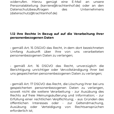
widerrufen. Hierzu genügt eine E-Mail an unsere
Personalabteilung (karriere@trachtenhof.de) oder an den
Datenschutzbeauftragen des Unternehmens
(datenschutz@trachtenhof.de)
1.12 Ihre Rechte in Bezug auf auf die Verarbeitung Ihrer
personenbezogenen Daten
• gemäß Art. 15 DSGVO das Recht, in dem dort bezeichneten
Umfang Auskunft über Ihre von uns verarbeiteten
personenbezogenen Daten zu verlangen;
• gemäß Art. 16 DSGVO das Recht, unverzüglich die
Berichtigung unrichtiger oder Vervollständigung Ihrer bei
uns gespeicherten personenbezogenen Daten zu verlangen;
• gemäß Art. 17 DSGVO das Recht, die Löschung Ihrer bei uns
gespeicherten personenbezogenen Daten zu verlangen,
soweit nicht die weitere Verarbeitung - zur Ausübung des
Rechts auf freie Meinungsäußerung und Information; - zur
Erfüllung einer rechtlichen Verpflichtung; - aus Gründen des
öffentlichen Interesses oder - zur Geltendmachung,
Ausübung oder Verteidigung von Rechtsansprüchen
erforderlich ist;