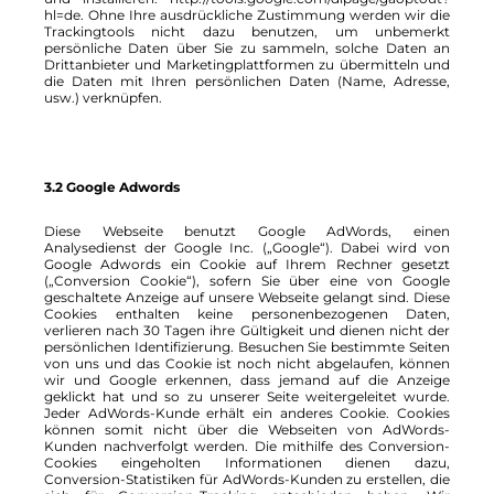
hl=de. Ohne Ihre ausdrückliche Zustimmung werden wir die
Trackingtools nicht dazu benutzen, um unbemerkt
persönliche Daten über Sie zu sammeln, solche Daten an
Drittanbieter und Marketingplattformen zu übermitteln und
die Daten mit Ihren persönlichen Daten (Name, Adresse,
usw.) verknüpfen.
3.2 Google Adwords
Diese Webseite benutzt Google AdWords, einen
Analysedienst der Google Inc. („Google“). Dabei wird von
Google Adwords ein Cookie auf Ihrem Rechner gesetzt
(„Conversion Cookie“), sofern Sie über eine von Google
geschaltete Anzeige auf unsere Webseite gelangt sind. Diese
Cookies enthalten keine personenbezogenen Daten,
verlieren nach 30 Tagen ihre Gültigkeit und dienen nicht der
persönlichen Identifizierung. Besuchen Sie bestimmte Seiten
von uns und das Cookie ist noch nicht abgelaufen, können
wir und Google erkennen, dass jemand auf die Anzeige
geklickt hat und so zu unserer Seite weitergeleitet wurde.
Jeder AdWords-Kunde erhält ein anderes Cookie. Cookies
können somit nicht über die Webseiten von AdWords-
Kunden nachverfolgt werden. Die mithilfe des Conversion-
Cookies eingeholten Informationen dienen dazu,
Conversion-Statistiken für AdWords-Kunden zu erstellen, die