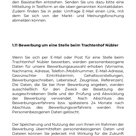
den Basistarifen entstehen. Senden Sie uns dazu bitte eine
Mitteilung in Textform an die oben genannten Kontaktdaten.
Zudem finden Sie in jeder Umfrage E-Mail einen Link, mit
dem Sie sich von der Markt- und Meinungsforschung
abmelden können.
1.11 Bewerbung um eine Stelle beim Trachtenhof Nübler
Wenn Sie sich per E-Mail oder Post für eine Stelle beim
Trachtenhof Nübler bewerben, werden personenbezogene
Daten für unsere Bewerbungsauswahl erhoben (Vorname,
Nachname, Adresse, Telefon-/Mobilnummer, E-Mail-Adresse,
Gewünschter Eintrittstermin, Gehaltsvorstellungen,
Bewerbungsschreiben, Lebenslauf, Zeugnisse, Referenzen).
Die Daten, die Sie bei Ihrer Bewerbung angeben, werden
ausschließlich für den Zweck der Besetzung der
ausgeschriebenen Stelle und der Prüfung und Abwicklung
der Bewerbung verwendet. Nach Abschluss des
Bewerbungsverfahrens bzw. spätestens 24 Monate nach
Abschluss des Bewerbungsverfahrens werden Ihre
Personenbezogenen Daten gelöscht.
Der Speicherung und Nutzung der von Ihnen im Rahmen der
Bewerbung übermittelten personenbezogenen Daten und
Dateien können Sie jederzeit mit Wirkung für die Zukunft