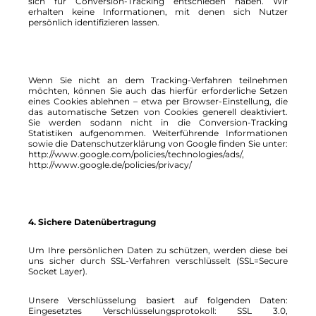
sich für Conversion-Tracking entschieden haben. Wir
erhalten keine Informationen, mit denen sich Nutzer
persönlich identifizieren lassen.
Wenn Sie nicht an dem Tracking-Verfahren teilnehmen
möchten, können Sie auch das hierfür erforderliche Setzen
eines Cookies ablehnen – etwa per Browser-Einstellung, die
das automatische Setzen von Cookies generell deaktiviert.
Sie werden sodann nicht in die Conversion-Tracking
Statistiken aufgenommen. Weiterführende Informationen
sowie die Datenschutzerklärung von Google finden Sie unter:
http://www.google.com/policies/technologies/ads/,
http://www.google.de/policies/privacy/
4. Sichere Datenübertragung
Um Ihre persönlichen Daten zu schützen, werden diese bei
uns sicher durch SSL-Verfahren verschlüsselt (SSL=Secure
Socket Layer).
Unsere Verschlüsselung basiert auf folgenden Daten:
Eingesetztes Verschlüsselungsprotokoll: SSL 3.0,