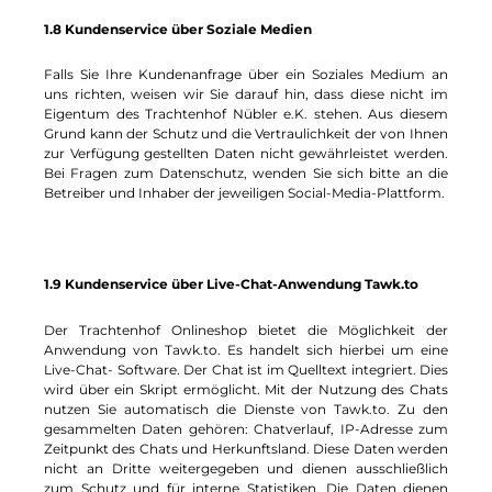
1.8 Kundenservice über Soziale Medien
Falls Sie Ihre Kundenanfrage über ein Soziales Medium an
uns richten, weisen wir Sie darauf hin, dass diese nicht im
Eigentum des Trachtenhof Nübler e.K. stehen. Aus diesem
Grund kann der Schutz und die Vertraulichkeit der von Ihnen
zur Verfügung gestellten Daten nicht gewährleistet werden.
Bei Fragen zum Datenschutz, wenden Sie sich bitte an die
Betreiber und Inhaber der jeweiligen Social-Media-Plattform.
1.9 Kundenservice über Live-Chat-Anwendung Tawk.to
Der Trachtenhof Onlineshop bietet die Möglichkeit der
Anwendung von Tawk.to. Es handelt sich hierbei um eine
Live-Chat- Software. Der Chat ist im Quelltext integriert. Dies
wird über ein Skript ermöglicht. Mit der Nutzung des Chats
nutzen Sie automatisch die Dienste von Tawk.to. Zu den
gesammelten Daten gehören: Chatverlauf, IP-Adresse zum
Zeitpunkt des Chats und Herkunftsland. Diese Daten werden
nicht an Dritte weitergegeben und dienen ausschließlich
zum Schutz und für interne Statistiken. Die Daten dienen