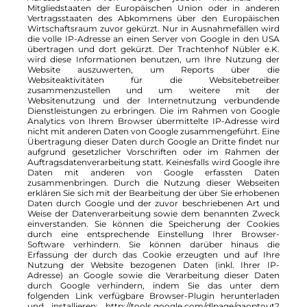
Mitgliedstaaten der Europäischen Union oder in anderen
Vertragsstaaten des Abkommens über den Europäischen
Wirtschaftsraum zuvor gekürzt. Nur in Ausnahmefällen wird
die volle IP-Adresse an einen Server von Google in den USA
übertragen und dort gekürzt. Der Trachtenhof Nübler e.K.
wird diese Informationen benutzen, um Ihre Nutzung der
Website auszuwerten, um Reports über die
Websiteaktivitäten für die Websitebetreiber
zusammenzustellen und um weitere mit der
Websitenutzung und der Internetnutzung verbundende
Dienstleistungen zu erbringen. Die im Rahmen von Google
Analytics von Ihrem Browser übermittelte IP-Adresse wird
nicht mit anderen Daten von Google zusammengeführt. Eine
Übertragung dieser Daten durch Google an Dritte findet nur
aufgrund gesetzlicher Vorschriften oder im Rahmen der
Auftragsdatenverarbeitung statt. Keinesfalls wird Google ihre
Daten mit anderen von Google erfassten Daten
zusammenbringen. Durch die Nutzung dieser Webseiten
erklären Sie sich mit der Bearbeitung der über Sie erhobenen
Daten durch Google und der zuvor beschriebenen Art und
Weise der Datenverarbeitung sowie dem benannten Zweck
einverstanden. Sie können die Speicherung der Cookies
durch eine entsprechende Einstellung Ihrer Browser-
Software verhindern. Sie können darüber hinaus die
Erfassung der durch das Cookie erzeugten und auf Ihre
Nutzung der Website bezogenen Daten (inkl. Ihrer IP-
Adresse) an Google sowie die Verarbeitung dieser Daten
durch Google verhindern, indem Sie das unter dem
folgenden Link verfügbare Browser-Plugin herunterladen
und installieren: http://tools.google.com/dlpage/gaoptout?