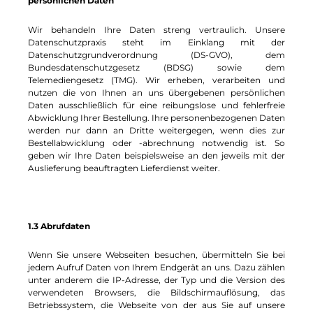
persönlichen Daten
Wir behandeln Ihre Daten streng vertraulich. Unsere
Datenschutzpraxis steht im Einklang mit der
Datenschutzgrundverordnung (DS-GVO), dem
Bundesdatenschutzgesetz (BDSG) sowie dem
Telemediengesetz (TMG). Wir erheben, verarbeiten und
nutzen die von Ihnen an uns übergebenen persönlichen
Daten ausschließlich für eine reibungslose und fehlerfreie
Abwicklung Ihrer Bestellung. Ihre personenbezogenen Daten
werden nur dann an Dritte weitergegen, wenn dies zur
Bestellabwicklung oder -abrechnung notwendig ist. So
geben wir Ihre Daten beispielsweise an den jeweils mit der
Auslieferung beauftragten Lieferdienst weiter.
1.3 Abrufdaten
Wenn Sie unsere Webseiten besuchen, übermitteln Sie bei
jedem Aufruf Daten von Ihrem Endgerät an uns. Dazu zählen
unter anderem die IP-Adresse, der Typ und die Version des
verwendeten Browsers, die Bildschirmauflösung, das
Betriebssystem, die Webseite von der aus Sie auf unsere