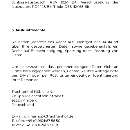
Schlüsselaustausch: RSA 1024 Bit, Verschlüsselung der
Nutzdaten: RC4 128 Bit, Triple-DES 112/168 Bit
5. Auskunftsrechte
Sie haben jederzeit das Recht auf unentgeltliche Auskunft
über Ihre gespeicherten Daten sowie gegebenenfalls ein
Recht auf Benachrichtigung, Sperrung oder Löschung von
Daten.
Um sicherzustellen, dass personenbezogene Daten nicht an
Dritte herausgegeben werden, richten Sie Ihre Anfrage bitte
per E-Mail oder per Post unter eindeutiger Identifizierung
Ihrer Person an:
Trachtenhof Nübler e.K.
Philipp-Melanchthon-Straße 8
92224 Amberg
Deutschland
E-Mail: onlineshop@trachtenhof.de
Telefon: +49 (0)9621/67 56 50
Telefax: +49 (0)9621/67 56 38