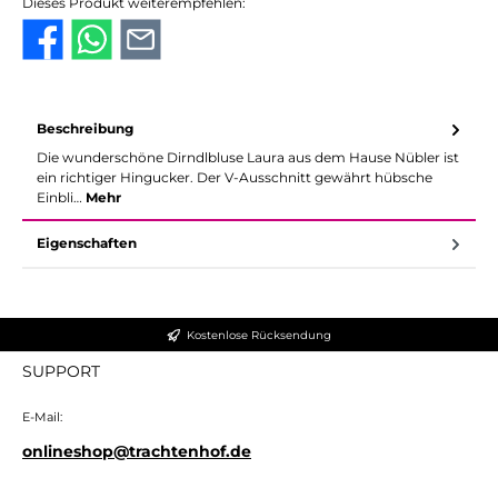
Dieses Produkt weiterempfehlen:
Beschreibung
Die wunderschöne Dirndlbluse Laura aus dem Hause Nübler ist
ein richtiger Hingucker. Der V-Ausschnitt gewährt hübsche
Einbli…
Mehr
Eigenschaften
Kostenlose Rücksendung
SUPPORT
E-Mail:
onlineshop@trachtenhof.de