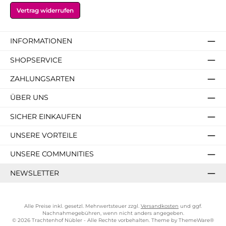
Vertrag widerrufen
INFORMATIONEN
SHOPSERVICE
ZAHLUNGSARTEN
ÜBER UNS
SICHER EINKAUFEN
UNSERE VORTEILE
UNSERE COMMUNITIES
NEWSLETTER
Alle Preise inkl. gesetzl. Mehrwertsteuer zzgl.
Versandkosten
und ggf.
Nachnahmegebühren, wenn nicht anders angegeben.
© 2026 Trachtenhof Nübler - Alle Rechte vorbehalten. Theme by
ThemeWare®