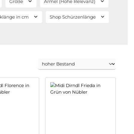
Größe
Ärmel (Hohe Relevanz)
klänge in cm
Shop Schürzenlänge