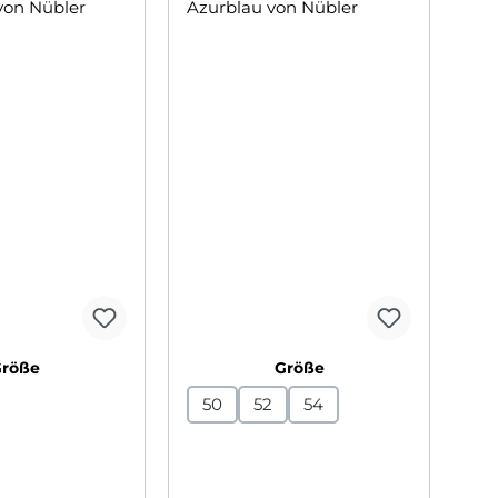
auswählen
auswählen
Größe
Größe
50
52
54