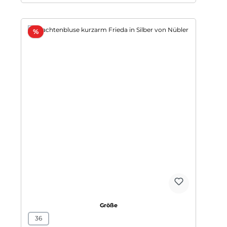
Rabatt
%
auswählen
Größe
36