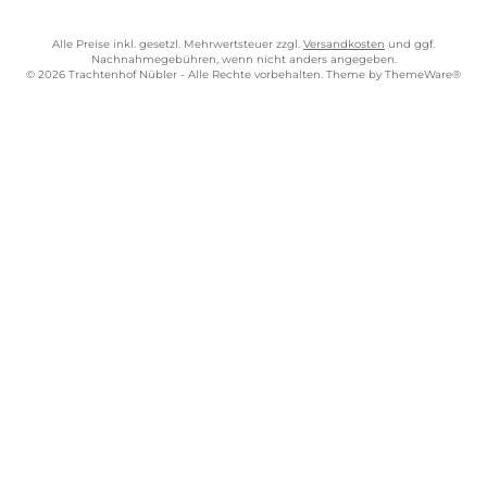
Alle Preise inkl. gesetzl. Mehrwertsteuer zzgl.
Versandkosten
und ggf.
Nachnahmegebühren, wenn nicht anders angegeben.
© 2026 Trachtenhof Nübler - Alle Rechte vorbehalten. Theme by
ThemeWare®