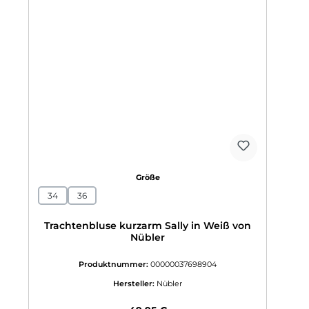
auswählen
Größe
34
36
Trachtenbluse kurzarm Sally in Weiß von
Nübler
Produktnummer:
00000037698904
Hersteller:
Nübler