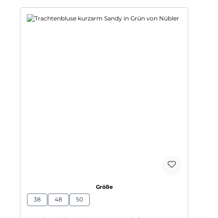
auswählen
Größe
38
48
50