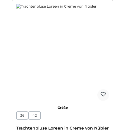
auswählen
Größe
36
42
Trachtenbluse Loreen in Creme von Nübler