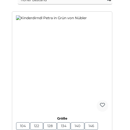
auswählen
Größe
104
122
128
134
140
146