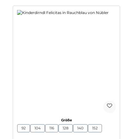
auswählen
Größe
92
104
116
128
140
152