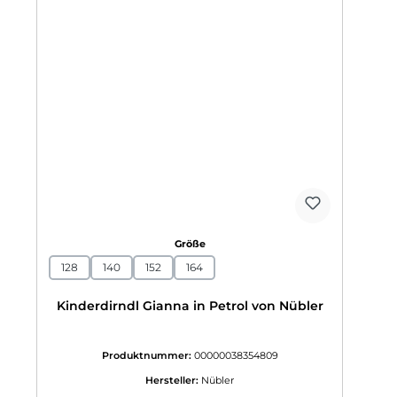
auswählen
Größe
128
140
152
164
Kinderdirndl Gianna in Petrol von Nübler
Produktnummer:
00000038354809
Hersteller:
Nübler