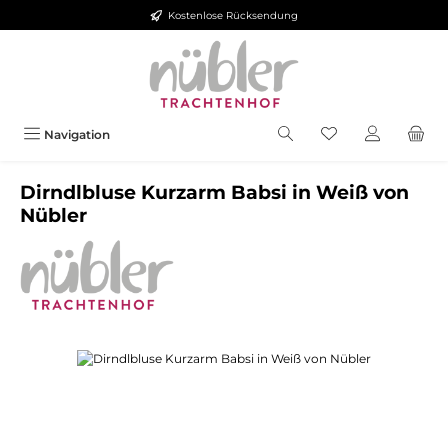
Kostenlose Rücksendung
Zum Hauptinhalt springen
Navigation
Dirndlbluse Kurzarm Babsi in Weiß von
Nübler
Bildergalerie überspringen