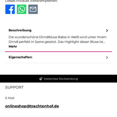
Dieses Produkt weiterempfehlen:
Beschreibung
Die wunderschöne Dirndlbluse Babsi in Weiß wird unter Ihrem
Dirndl perfekt in Szene gesetzt. Das Highlight dieser Bluse ist…
Mehr
Eigenschaften
Kostenlose Rücksendung
SUPPORT
E-Mail:
onlineshop@trachtenhof.de