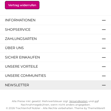
Vertrag widerrufen
INFORMATIONEN
SHOPSERVICE
ZAHLUNGSARTEN
ÜBER UNS
SICHER EINKAUFEN
UNSERE VORTEILE
UNSERE COMMUNITIES
NEWSLETTER
Alle Preise inkl. gesetzl. Mehrwertsteuer zzgl.
Versandkosten
und ggf.
Nachnahmegebühren, wenn nicht anders angegeben.
© 2026 Trachtenhof Nübler - Alle Rechte vorbehalten. Theme by
ThemeWare®