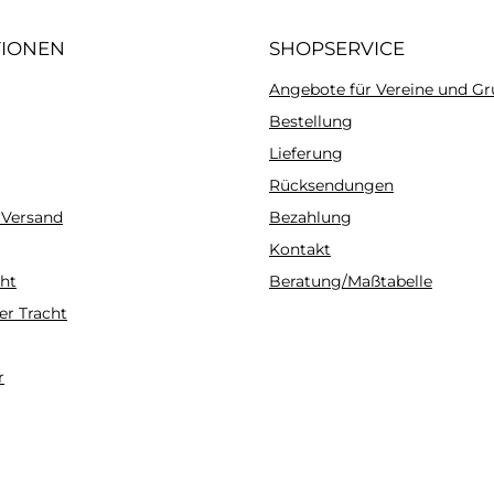
TIONEN
SHOPSERVICE
Angebote für Vereine und G
Bestellung
Lieferung
Rücksendungen
 Versand
Bezahlung
Kontakt
ht
Beratung/Maßtabelle
er Tracht
r