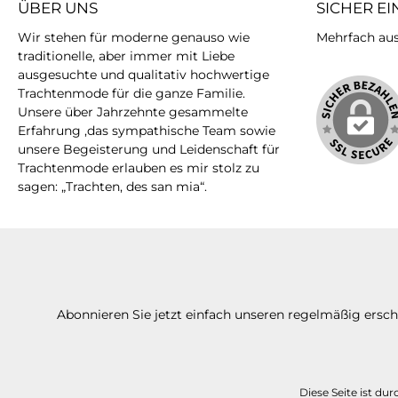
ÜBER UNS
SICHER E
Wir stehen für moderne genauso wie
Mehrfach ausg
traditionelle, aber immer mit Liebe
ausgesuchte und qualitativ hochwertige
Trachtenmode für die ganze Familie.
Unsere über Jahrzehnte gesammelte
Erfahrung ,das sympathische Team sowie
unsere Begeisterung und Leidenschaft für
Trachtenmode erlauben es mir stolz zu
sagen: „Trachten, des san mia“.
Abonnieren Sie jetzt einfach unseren regelmäßig ersc
Diese Seite ist d