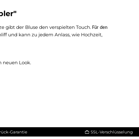
ler"
ze gibt der Bluse den verspielten Touch.
Für den
hliff und kann zu jedem Anlass, wie Hochzeit,
n neuen Look.
rück-Garantie
SSL-Verschlüsselung