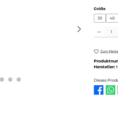
auswä
Größe
38
48
Produkt Anza
Zum Merkze
Produktnu
Hersteller:
Dieses Prod