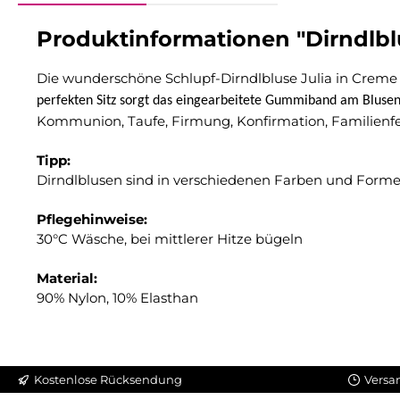
Produktinformationen "Dirndlbl
Die wunderschöne Schlupf-Dirndlbluse Julia in Creme vo
perfekten Sitz sorgt das eingearbeitete Gummiband am Bluse
Kommunion, Taufe, Firmung, Konfirmation, Familienfe
Tipp:
Dirndlblusen sind in verschiedenen Farben und Forme
Pflegehinweise:
30°C Wäsche, bei mittlerer Hitze bügeln
Material:
90% Nylon, 10% Elasthan
Kostenlose Rücksendung
Versa