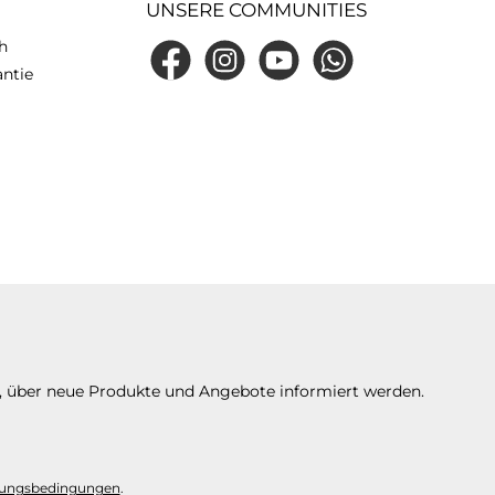
UNSERE COMMUNITIES
h
Facebook
Instagram
YouTube
WhatsApp
antie
n, über neue Produkte und Angebote informiert werden.
ungsbedingungen
.