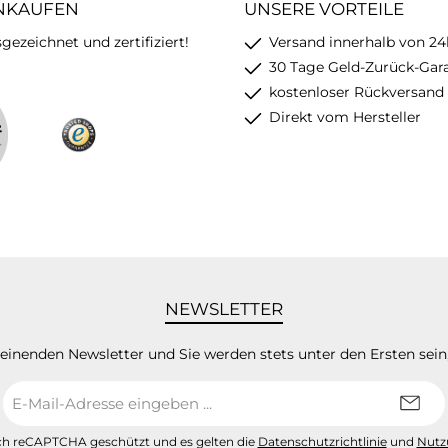
INKAUFEN
UNSERE VORTEILE
ezeichnet und zertifiziert!
Versand innerhalb von 24
30 Tage Geld-Zurück-Gar
kostenloser Rückversand
Direkt vom Hersteller
NEWSLETTER
heinenden Newsletter und Sie werden stets unter den Ersten sei
E-
Mail-
Adresse
urch reCAPTCHA geschützt und es gelten die
Datenschutzrichtlinie
und
Nutz