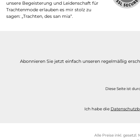
unsere Begeisterung und Leidenschaft für
Trachtenmode erlauben es mir stolz zu
sagen: „Trachten, des san mia“.
Abonnieren Sie jetzt einfach unseren regelmäßig ersc
Diese Seite ist d
Ich habe die
Datenschutz
Alle Preise inkl. gesetzl