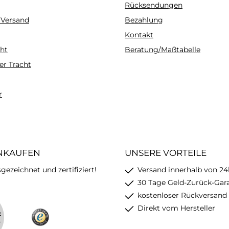
Rücksendungen
 Versand
Bezahlung
Kontakt
ht
Beratung/Maßtabelle
er Tracht
r
INKAUFEN
UNSERE VORTEILE
ezeichnet und zertifiziert!
Versand innerhalb von 24
30 Tage Geld-Zurück-Gar
kostenloser Rückversand
Direkt vom Hersteller