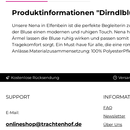
Produktinformationen "Dirndlbl
Unsere Nena in Elfenbein ist die perfekte Begleiterin
der Bluse einen modernen und ruhigen Touch. Nena ha
Ärmel lassen die Bluse ruhig wirken und passen somit
Tragekomfort sorgt. Ein Must-have für alle, die eine ro
Anlässe.Materialzusammensetzung: 100% PolyesterPfl
Kostenlose Rücksendung
Versa
SUPPORT
INFORMA
FAQ
E-Mail:
Newsletter
onlineshop@trachtenhof.de
Über Uns