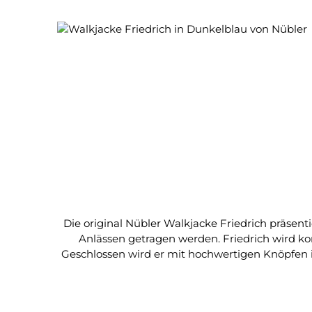
Produktgalerie überspringen
Die original Nübler Walkjacke Friedrich präsent
Anlässen getragen werden. Friedrich wird ko
Geschlossen wird er mit hochwertigen Knöpfen in
kann damit im Alltag als auch auf jeder Hochz
Jacke mit einer lässigen Tracht