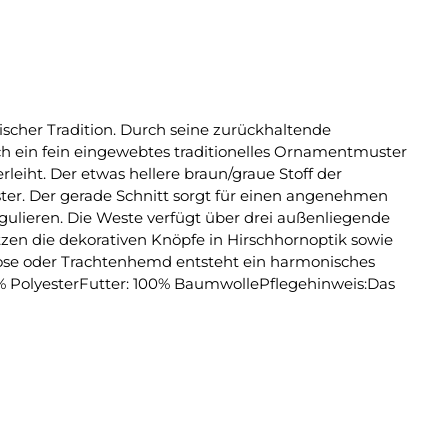
scher Tradition. Durch seine zurückhaltende
durch ein fein eingewebtes traditionelles Ornamentmuster
leiht. Der etwas hellere braun/graue Stoff der
ster. Der gerade Schnitt sorgt für einen angenehmen
egulieren. Die Weste verfügt über drei außenliegende
zen die dekorativen Knöpfe in Hirschhornoptik sowie
erhose oder Trachtenhemd entsteht ein harmonisches
0% PolyesterFutter: 100% BaumwollePflegehinweis:Das