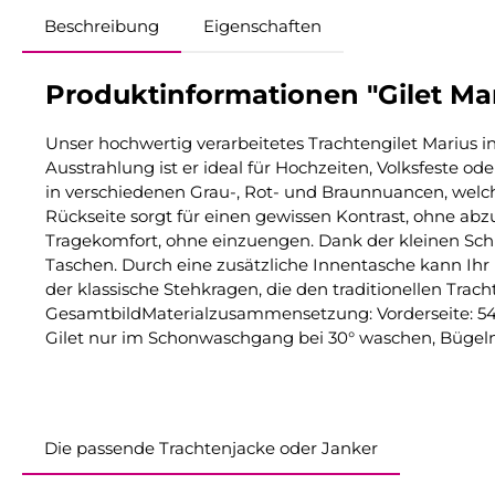
Beschreibung
Eigenschaften
Produktinformationen "Gilet Ma
Unser hochwertig verarbeitetes Trachtengilet Marius 
Ausstrahlung ist er ideal für Hochzeiten, Volksfeste od
in verschiedenen Grau-, Rot- und Braunnuancen, welche
Rückseite sorgt für einen gewissen Kontrast, ohne abz
Tragekomfort, ohne einzuengen. Dank der kleinen Schna
Taschen. Durch eine zusätzliche Innentasche kann Ihr
der klassische Stehkragen, die den traditionellen Tra
GesamtbildMaterialzusammensetzung: Vorderseite: 54%
Gilet nur im Schonwaschgang bei 30° waschen, Bügeln 
Die passende Trachtenjacke oder Janker