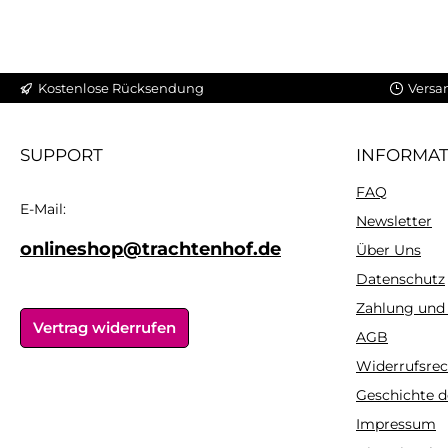
Kostenlose Rücksendung
Versa
SUPPORT
INFORMA
FAQ
E-Mail:
Newsletter
onlineshop@trachtenhof.de
Über Uns
Datenschutz
Zahlung und
Vertrag widerrufen
AGB
Widerrufsrec
Geschichte d
Impressum