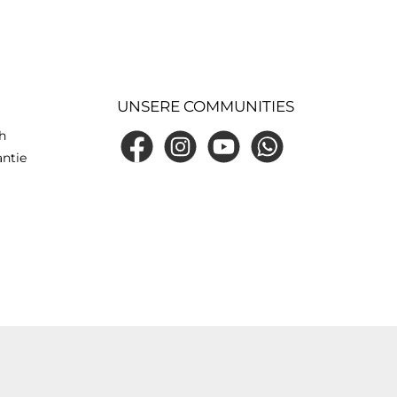
UNSERE COMMUNITIES
h
Facebook
Instagram
YouTube
WhatsApp
antie