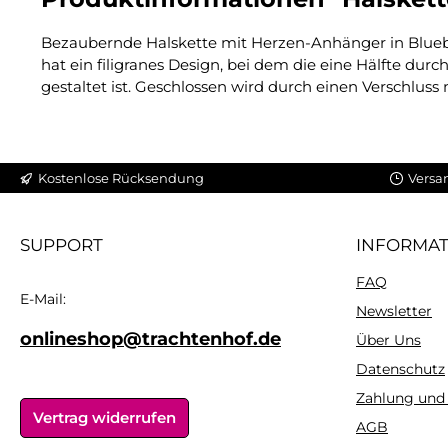
Bezaubernde Halskette mit Herzen-Anhänger in Bluebi
hat ein filigranes Design, bei dem die eine Hälfte d
gestaltet ist. Geschlossen wird durch einen Verschluss
Kostenlose Rücksendung
Versa
SUPPORT
INFORMA
FAQ
E-Mail:
Newsletter
onlineshop@trachtenhof.de
Über Uns
Datenschutz
Zahlung und
Vertrag widerrufen
AGB