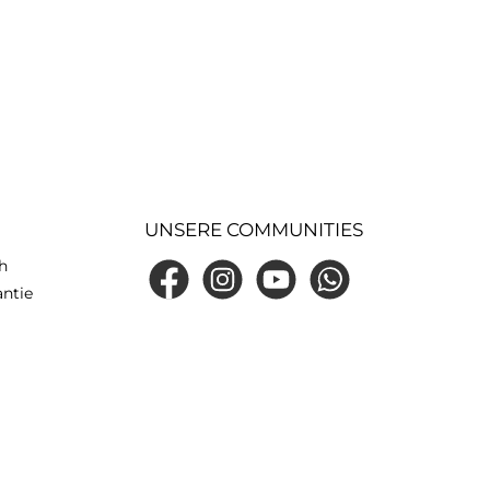
UNSERE COMMUNITIES
h
Facebook
Instagram
YouTube
WhatsApp
antie