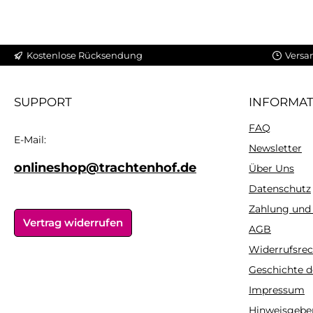
Kostenlose Rücksendung
Versa
SUPPORT
INFORMA
FAQ
E-Mail:
Newsletter
onlineshop@trachtenhof.de
Über Uns
Datenschutz
Zahlung und
Vertrag widerrufen
AGB
Widerrufsrec
Geschichte d
Impressum
Hinweisgebe