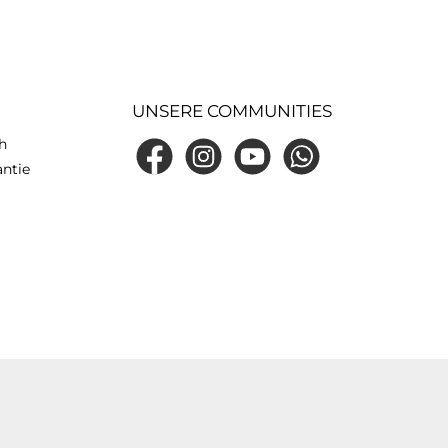
UNSERE COMMUNITIES
h
Facebook
Instagram
YouTube
WhatsApp
antie