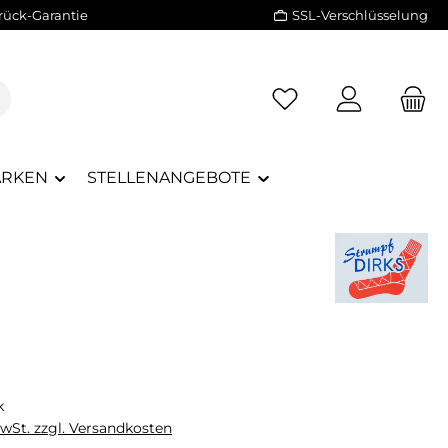
rück-Garantie
SSL-Verschlüsselung
RKEN
STELLENANGEBOTE
eis:
k
MwSt. zzgl. Versandkosten