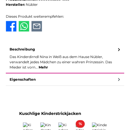
Hersteller:
Nübler
Dieses Produkt weiterempfehlen:
Beschreibung
Das Kinderdirndl Nina in Weiß aus dem Hause Nübler,
verwandelt jedes Mädchen zu einer wahren Prinzessin. Das
Mieder ist vorn…
Mehr
Eigenschaften
Produktgalerie überspringen
Kuschlige Kinderstrickjacken
Rabatt
%