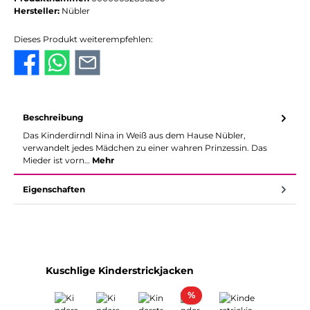
Hersteller:
Nübler
Dieses Produkt weiterempfehlen:
Beschreibung
Das Kinderdirndl Nina in Weiß aus dem Hause Nübler,
verwandelt jedes Mädchen zu einer wahren Prinzessin. Das
Mieder ist vorn…
Mehr
Eigenschaften
Produktgalerie überspringen
Kuschlige Kinderstrickjacken
Rabatt
%