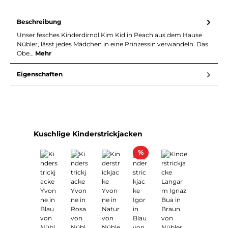
Beschreibung
Unser fesches Kinderdirndl Kim Kid in Peach aus dem Hause
Nübler, lässt jedes Mädchen in eine Prinzessin verwandeln. Das
Obe…
Mehr
Eigenschaften
Produktgalerie überspringen
Kuschlige Kinderstrickjacken
Rabatt
%