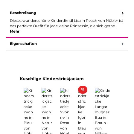
Beschreibung
Dieses wunderschöne Kinderdirndl Lisa in Peach von Nübler ist
das perfekte Outfit für jede kleine Prinzessin, die sich gerne…
Mehr
Eigenschaften
Produktgalerie überspringen
Kuschlige Kinderstrickjacken
Rabatt
%