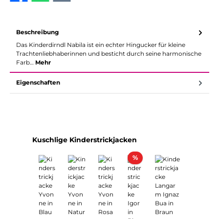
Beschreibung
Das Kinderdirndl Nabila ist ein echter Hingucker für kleine
Trachtenliebhaberinnen und besticht durch seine harmonische
Farb…
Mehr
Eigenschaften
Produktgalerie überspringen
Kuschlige Kinderstrickjacken
Rabatt
%