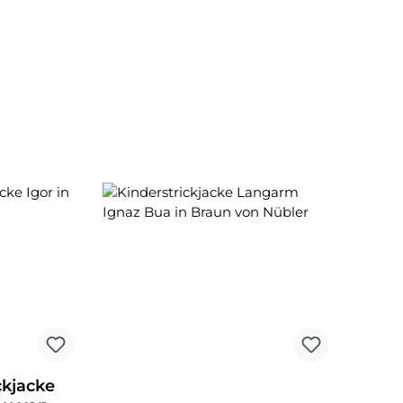
ckjacke