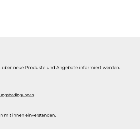
n, über neue Produkte und Angebote informiert werden.
ungsbedingungen
.
n mit ihnen einverstanden.