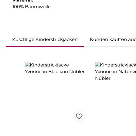
100% Baumwolle
Kuschlige Kinderstrickjacken
Kunden kauften au
Produktgalerie überspringen