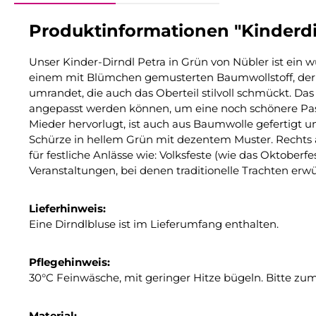
Produktinformationen "Kinderdi
Unser Kinder-Dirndl Petra in Grün von Nübler ist ein w
einem mit Blümchen gemusterten Baumwollstoff, der ein
umrandet, die auch das Oberteil stilvoll schmückt. Da
angepasst werden können, um eine noch schönere Passf
Mieder hervorlugt, ist auch aus Baumwolle gefertigt u
Schürze in hellem Grün mit dezentem Muster. Rechts am
für festliche Anlässe wie: Volksfeste (wie das Oktober
Veranstaltungen, bei denen traditionelle Trachten erwü
Lieferhinweis:
Eine Dirndlbluse ist im Lieferumfang enthalten.
Pflegehinweis:
30°C Feinwäsche, mit geringer Hitze bügeln. Bitte z
Material: