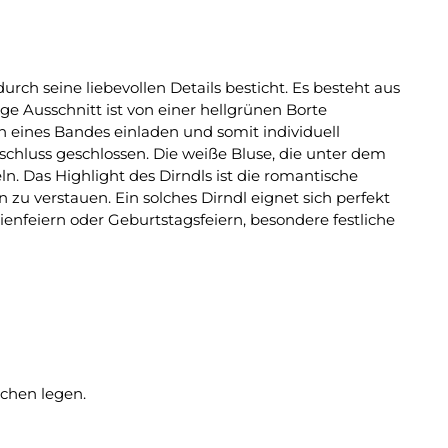
rch seine liebevollen Details besticht. Es besteht aus
e Ausschnitt ist von einer hellgrünen Borte
n eines Bandes einladen und somit individuell
chluss geschlossen. Die weiße Bluse, die unter dem
. Das Highlight des Dirndls ist die romantische
zu verstauen. Ein solches Dirndl eignet sich perfekt
ienfeiern oder Geburtstagsfeiern, besondere festliche
chen legen.