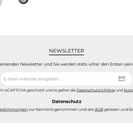
NEWSLETTER
heinenden Newsletter und Sie werden stets unter den Ersten sei
E-
Mail-
Adresse
urch reCAPTCHA geschützt und es gelten die
Datenschutzrichtlinie
und
Nutz
*
Datenschutz
bestimmungen
zur Kenntnis genommen und die
AGB
gelesen und bi