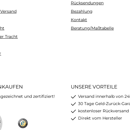
Rücksendungen
 Versand
Bezahlung
Kontakt
ht
Beratung/Maßtabelle
er Tracht
r
INKAUFEN
UNSERE VORTEILE
ezeichnet und zertifiziert!
Versand innerhalb von 24
30 Tage Geld-Zurück-Gar
kostenloser Rückversand
Direkt vom Hersteller