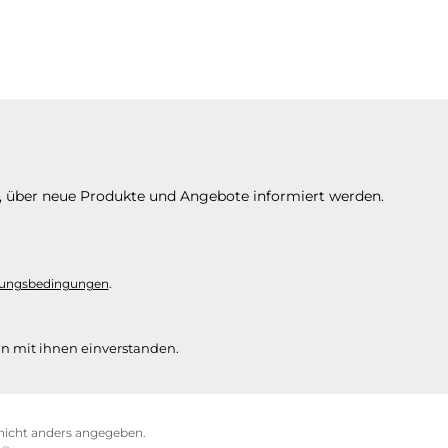
n, über neue Produkte und Angebote informiert werden.
ungsbedingungen
.
n mit ihnen einverstanden.
icht anders angegeben.