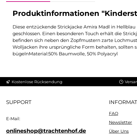
Produktinformationen "Kindersti
Diese entzückende Strickjacke Amira Madl in Hellblau
geschlossen. Einen besonderen Touch erhält die Strick
befinden sich neben den Zopfmustern zarte Lochmuster
Wolljacken ihre ursprüngliche Form behalten, sollten
bügelnMaterial:50% Baumwolle, 50% Polyacryl
Kostenlose Rücksendung
Versa
SUPPORT
INFORMA
FAQ
E-Mail:
Newsletter
onlineshop@trachtenhof.de
Über Uns