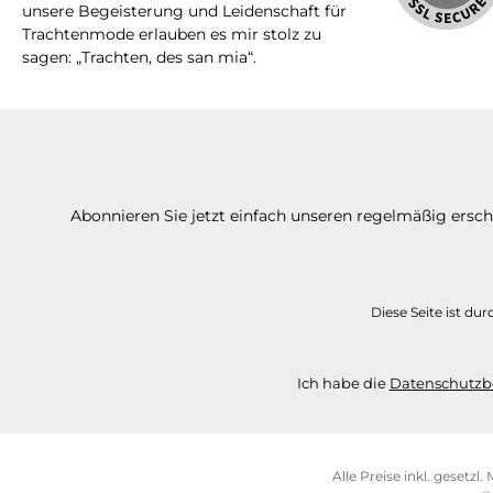
unsere Begeisterung und Leidenschaft für
Trachtenmode erlauben es mir stolz zu
sagen: „Trachten, des san mia“.
Abonnieren Sie jetzt einfach unseren regelmäßig ersc
Diese Seite ist d
Ich habe die
Datenschutz
Alle Preise inkl. gesetzl