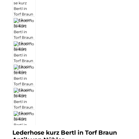
Lederhose kurz Bertl in Torf Braun