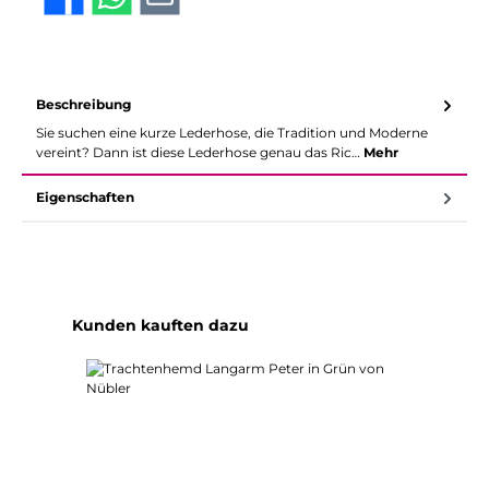
Beschreibung
Sie suchen eine kurze Lederhose, die Tradition und Moderne
vereint? Dann ist diese Lederhose genau das Ric…
Mehr
Eigenschaften
Produktgalerie überspringen
Kunden kauften dazu