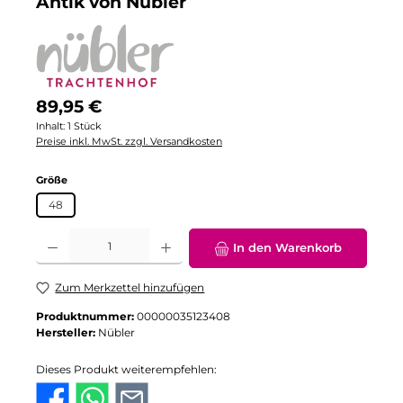
Antik von Nübler
Regulärer Preis:
89,95 €
Inhalt:
1 Stück
Preise inkl. MwSt. zzgl. Versandkosten
auswählen
Größe
48
Produkt Anzahl: Gib den gewünschten Wert ein oder benutze die Schaltflä
In den Warenkorb
Zum Merkzettel hinzufügen
Produktnummer:
00000035123408
Hersteller:
Nübler
Dieses Produkt weiterempfehlen: