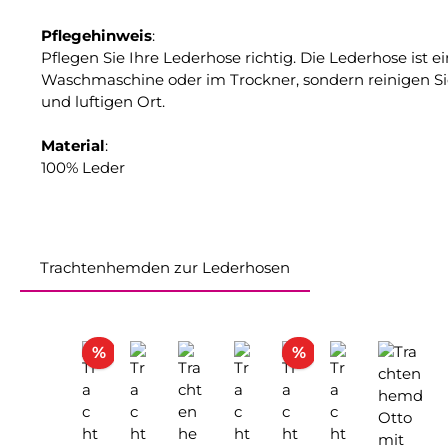
Pflegehinweis
:
Pflegen Sie Ihre Lederhose richtig. Die Lederhose ist 
Waschmaschine oder im Trockner, sondern reinigen Sie
und luftigen Ort.
Material
:
100% Leder
Trachtenhemden zur Lederhosen
Produktgalerie überspringen
Rabatt
Rabatt
%
%