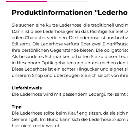
Produktinformationen "Lederhos
Sie suchen eine kurze Lederhose, die traditionell und 
Dann ist diese Lederhose genau das Richtige für Sie! 
edlen Charakter verleihen. Die Lederhose ist aus hoc
Stil sorgt. Die Lederhose verfügt über zwei Eingriffst
Ihre persönlichen Gegenstände bieten. Die obligatori
Als besonderes Schmankerl erhalten Sie zu dieser Lede
in Hirschhorn Optik gehalten und unterstreichen den 
Diese Lederhose ist ein echter Hingucker und eignet si
unserem Shop und überzeugen Sie sich selbst von ihre
Lieferhinweis
:
Die Lederhose wird mit passendem Ledergürtel samt Sc
Tipp
:
Die Lederhose sollte beim Kauf eng sitzen, da sie sich 
Generell gilt: Im Bund kann sich die Lederhose 2-3cm d
hier nicht mehr weitet.