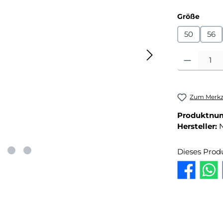
auswä
Größe
50
56
Produkt Anza
Zum Merkze
Produktnu
Hersteller:
Dieses Prod