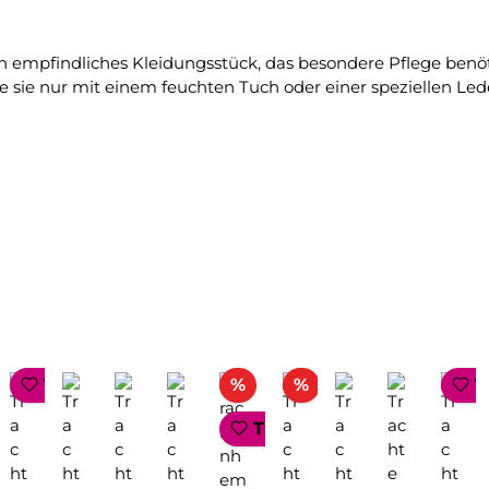
ein empfindliches Kleidungsstück, das besondere Pflege benö
 sie nur mit einem feuchten Tuch oder einer speziellen Led
Rabatt
Rabatt
TOP SELLER
%
%
T
TOP SELLER