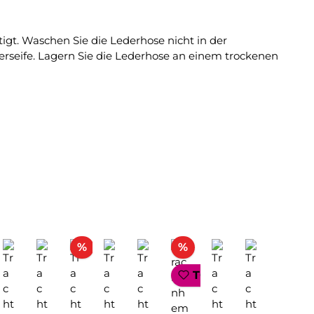
tigt. Waschen Sie die Lederhose nicht in der
erseife. Lagern Sie die Lederhose an einem trockenen
Rabatt
Rabatt
OP SELLER
%
%
TOP SELLER