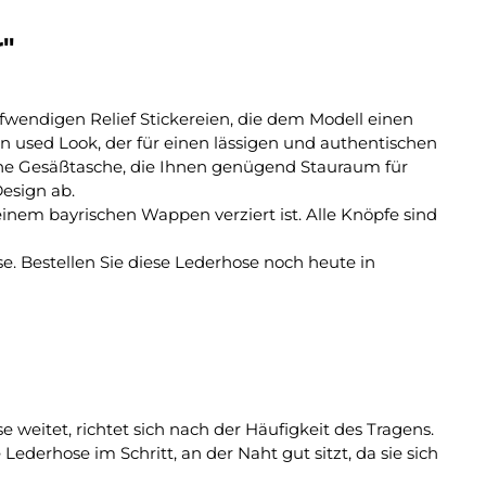
"
ufwendigen Relief Stickereien, die dem Modell einen
n used Look, der für einen lässigen und authentischen
e eine Gesäßtasche, die Ihnen genügend Stauraum für
esign ab.
inem bayrischen Wappen verziert ist. Alle Knöpfe sind
se. Bestellen Sie diese Lederhose noch heute in
e weitet, richtet sich nach der Häufigkeit des Tragens.
ederhose im Schritt, an der Naht gut sitzt, da sie sich