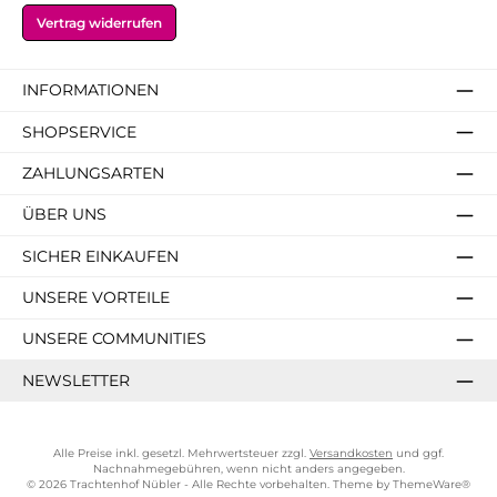
Vertrag widerrufen
INFORMATIONEN
SHOPSERVICE
ZAHLUNGSARTEN
ÜBER UNS
SICHER EINKAUFEN
UNSERE VORTEILE
UNSERE COMMUNITIES
NEWSLETTER
Alle Preise inkl. gesetzl. Mehrwertsteuer zzgl.
Versandkosten
und ggf.
Nachnahmegebühren, wenn nicht anders angegeben.
© 2026 Trachtenhof Nübler - Alle Rechte vorbehalten. Theme by
ThemeWare®