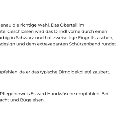
enau die richtige Wahl. Das Oberteil im
. Geschlossen wird das Dirndl vorne durch einen
arbig in Schwarz und hat zweiseitige Eingriffstaschen,
ifendesign und dem extravaganten Schürzenband rundet
fehlen, da er das typische Dirndldekolleté zaubert.
t.Pflegehinweis:Es wird Handwäsche empfohlen. Bei
acht und Bügeleisen.