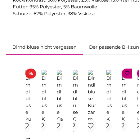
Futter: 95% Polyester, 5% Baumwolle
Schürze: 62% Polyester, 38% Viskose
Dirndlbluse nicht vergessen
Der passende BH zum
Produktgalerie überspringen
Rabatt
%
TO