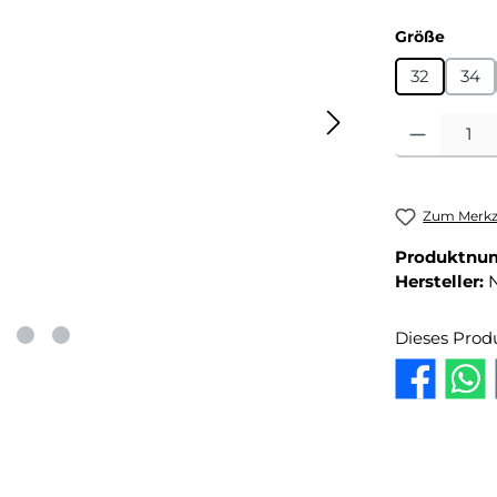
auswä
Größe
32
34
Produkt Anza
Zum Merkze
Produktnu
Hersteller:
Dieses Prod