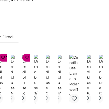
 Dirndl
P SELLER
TOP SELLER
TOP SELLER