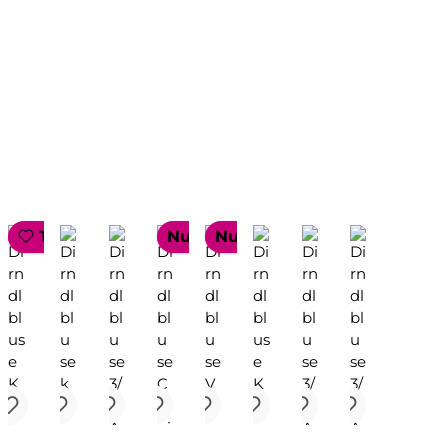
TOP SELLER
Nur 1 auf Lager!
Nur 1 auf Lager!