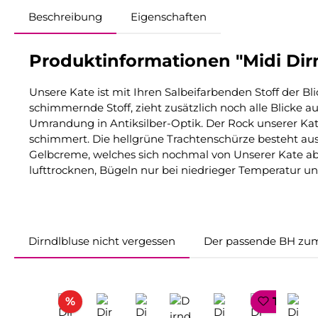
Beschreibung
Eigenschaften
Produktinformationen "Midi Dirn
Unsere Kate ist mit Ihren Salbeifarbenden Stoff der Bl
schimmernde Stoff, zieht zusätzlich noch alle Blicke
Umrandung in Antiksilber-Optik. Der Rock unserer Kat
schimmert. Die hellgrüne Trachtenschürze besteht aus
Gelbcreme, welches sich nochmal von Unserer Kate ab
lufttrocknen, Bügeln nur bei niedrieger Temperatur u
Dirndlbluse nicht vergessen
Der passende BH zum
Produktgalerie überspringen
Rabatt
%
TOP SE