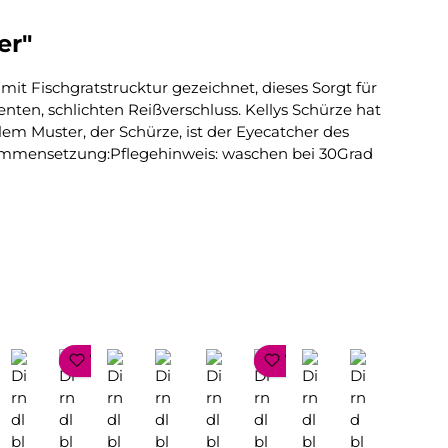
er"
it Fischgratstrucktur gezeichnet, dieses Sorgt für
nten, schlichten Reißverschluss. Kellys Schürze hat
em Muster, der Schürze, ist der Eyecatcher des
lzusammensetzung:Pflegehinweis: waschen bei 30Grad
!
TOP SELLER
TOP SELLER