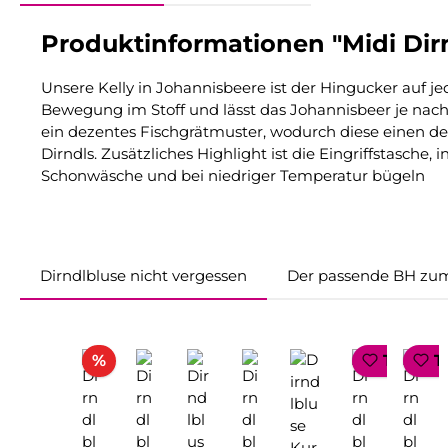
Produktinformationen "Midi Dirn
Unsere Kelly in Johannisbeere ist der Hingucker auf j
Bewegung im Stoff und lässt das Johannisbeer je nach 
ein dezentes Fischgrätmuster, wodurch diese einen dez
Dirndls. Zusätzliches Highlight ist die Eingriffstasc
Schonwäsche und bei niedriger Temperatur bügeln
Dirndlbluse nicht vergessen
Der passende BH zum
Produktgalerie überspringen
Rabatt
%
TOP SE
T