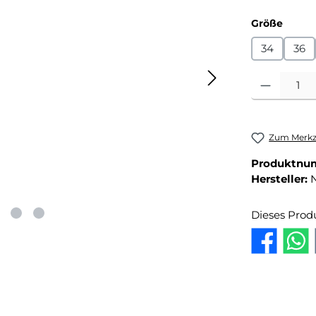
auswä
Größe
34
36
Produkt Anza
Zum Merkze
Produktnu
Hersteller:
Dieses Prod