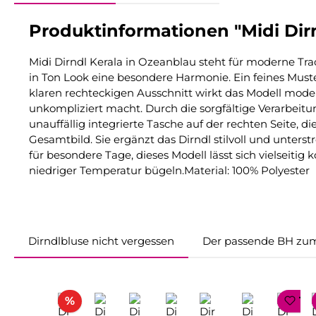
Produktinformationen "Midi Dirn
Midi Dirndl Kerala in Ozeanblau steht für moderne Tra
in Ton Look eine besondere Harmonie. Ein feines Muste
klaren rechteckigen Ausschnitt wirkt das Modell mode
unkompliziert macht. Durch die sorgfältige Verarbeitun
unauffällig integrierte Tasche auf der rechten Seite, di
Gesamtbild. Sie ergänzt das Dirndl stilvoll und unterst
für besondere Tage, dieses Modell lässt sich vielseit
niedriger Temperatur bügeln.Material: 100% Polyester
Dirndlbluse nicht vergessen
Der passende BH zum
Produktgalerie überspringen
Rabatt
%
TO