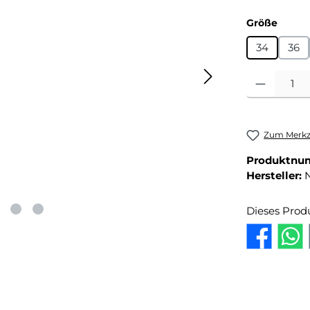
auswä
Größe
34
36
Produkt Anza
Zum Merkze
Produktnu
Hersteller:
Dieses Prod