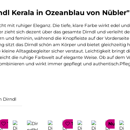
dl Kerala in Ozeanblau von Nübler"
cht mit ruhiger Eleganz. Die tiefe, klare Farbe wirkt edel u
r zieht sich dezent über das gesamte Dirndl und verleiht dem
rn und feminin, während die Knopfleiste auf der Vordersei
g sitzt das Dirndl schön am Körper und bietet gleichzeitig 
e kleine Alltagsbegleiter sicher verstaut. Leichtigkeit bringt
reicht die ruhige Farbwelt auf elegante Weise. Ob auf dem Volk
ig kombinieren und wirkt immer gepflegt und authentisch.Pfl
 Dirndl
P SELLER
TOP SELLER
TOP SELLER
Nur 1 auf