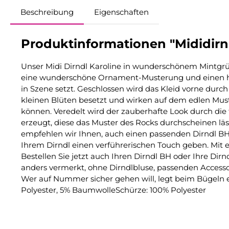
Beschreibung
Eigenschaften
Produktinformationen "Mididirnd
Unser Midi Dirndl Karoline in wunderschönem Mintgrün 
eine wunderschöne Ornament-Musterung und einen herz
in Szene setzt. Geschlossen wird das Kleid vorne durch
kleinen Blüten besetzt und wirken auf dem edlen Muste
können. Veredelt wird der zauberhafte Look durch die 
erzeugt, diese das Muster des Rocks durchscheinen läs
empfehlen wir Ihnen, auch einen passenden Dirndl BH 
Ihrem Dirndl einen verführerischen Touch geben. Mit 
Bestellen Sie jetzt auch Ihren Dirndl BH oder Ihre Dir
anders vermerkt, ohne Dirndlbluse, passenden Accesso
Wer auf Nummer sicher gehen will, legt beim Bügeln e
Polyester, 5% BaumwolleSchürze: 100% Polyester