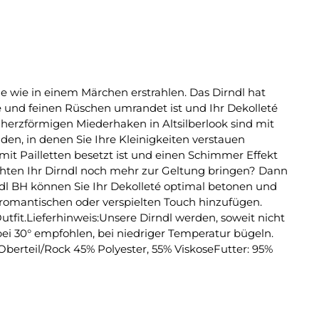
e wie in einem Märchen erstrahlen. Das Dirndl hat
 und feinen Rüschen umrandet ist und Ihr Dekolleté
e herzförmigen Miederhaken in Altsilberlook sind mit
den, in denen Sie Ihre Kleinigkeiten verstauen
mit Pailletten besetzt ist und einen Schimmer Effekt
möchten Ihr Dirndl noch mehr zur Geltung bringen? Dann
ndl BH können Sie Ihr Dekolleté optimal betonen und
 romantischen oder verspielten Touch hinzufügen.
utfit.Lieferhinweis:Unsere Dirndl werden, soweit nicht
ei 30° empfohlen, bei niedriger Temperatur bügeln.
berteil/Rock 45% Polyester, 55% ViskoseFutter: 95%