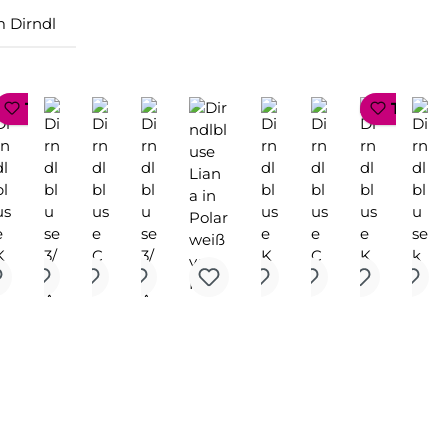
 Dirndl
P SELLER
TOP SELLER
TOP S