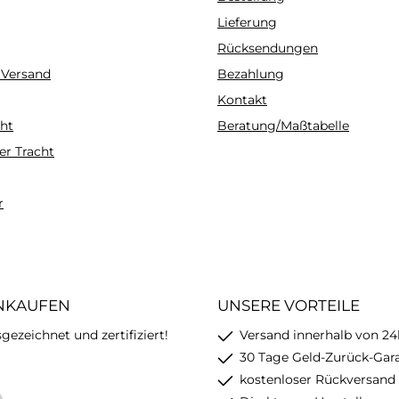
Lieferung
Rücksendungen
 Versand
Bezahlung
Kontakt
ht
Beratung/Maßtabelle
er Tracht
r
INKAUFEN
UNSERE VORTEILE
ezeichnet und zertifiziert!
Versand innerhalb von 24
30 Tage Geld-Zurück-Gar
kostenloser Rückversand