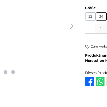
auswä
Größe
32
34
Produkt Anza
Zum Merkze
Produktnu
Hersteller:
Dieses Prod