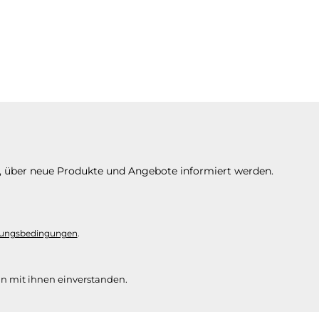
n, über neue Produkte und Angebote informiert werden.
ungsbedingungen
.
n mit ihnen einverstanden.