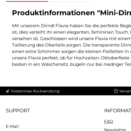
Produktinformationen "Mini-Dirn
Mit unserem Dirndl Flavia haben Sie die perfekte Begl
ist, dies verleiht ihr einen eleganten, femininen Tou
versehen ist. Geschlossen wird unsere Flavia mit eine
Taillierung des Oberteils sorgen. Die transparente D
einen extra Schimmer sorgen die kleinen Pailletten in 
unsere Flavia perfekt, ob für Hochzeiten, Oktoberfe
besten in ein Wäschenetz, bügeln nur bei niedriger 
Kostenlose Rücksendung
Versa
SUPPORT
INFORMA
FAQ
E-Mail:
Newsletter