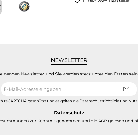
Direkt vom Hersteller
NEWSLETTER
heinenden Newsletter und Sie werden stets unter den Ersten sei
E-
Mail-
Adresse
urch reCAPTCHA geschützt und es gelten die
Datenschutzrichtlinie
und
Nutz
*
Datenschutz
bestimmungen
zur Kenntnis genommen und die
AGB
gelesen und bi