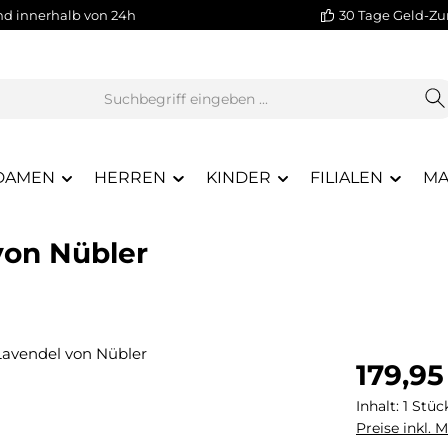
nd innerhalb von 24h
30 Tage Geld-Zu
DAMEN
HERREN
KINDER
FILIALEN
MA
 von Nübler
Regulärer Pr
179,95
Inhalt:
1 Stüc
Preise inkl. 