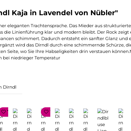
dl Kaja in Lavendel von Nübler"
iner eleganten Trachtensprache. Das Mieder aus strukturiert
s die Linienführung klar und modern bleibt. Der Rock zeig
ancen schimmert. Dadurch entsteht ein sanfter Glanz und e
 Ergänzt wird das Dirndl durch eine schimmernde Schürze, d
echten Seite, wo Sie Ihre Habseligkeiten drin verstauen kön
n bei niedrieger Temperatur
 Dirndl
P SELLER
TOP SELLER
TOP SELLER