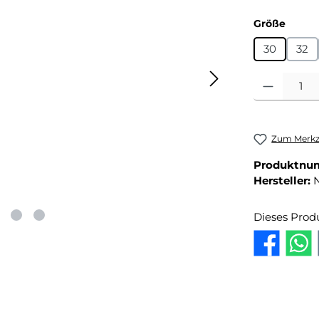
auswä
Größe
30
32
Produkt Anza
Zum Merkze
Produktnu
Hersteller:
Dieses Prod