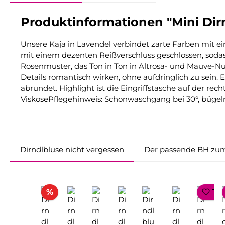
Produktinformationen "Mini Dirn
Unsere Kaja in Lavendel verbindet zarte Farben mit e
mit einem dezenten Reißverschluss geschlossen, sodas
Rosenmuster, das Ton in Ton in Altrosa- und Mauve-Nu
Details romantisch wirken, ohne aufdringlich zu sein.
abrundet. Highlight ist die Eingriffstasche auf der r
ViskosePflegehinweis: Schonwaschgang bei 30°, bügel
Dirndlbluse nicht vergessen
Der passende BH zum
Produktgalerie überspringen
Rabatt
%
TO