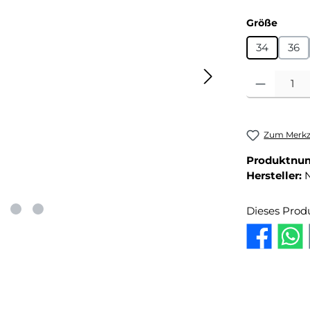
auswä
Größe
34
36
Produkt Anza
Zum Merkze
Produktnu
Hersteller:
Dieses Prod