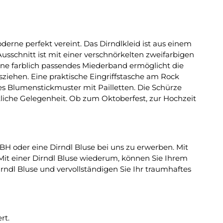
erne perfekt vereint. Das Dirndlkleid ist aus einem
schnitt ist mit einer verschnörkelten zweifarbigen
Eine farblich passendes Miederband ermöglicht die
sziehen. Eine praktische Eingriffstasche am Rock
ftes Blumenstickmuster mit Pailletten. Die Schürze
stliche Gelegenheit. Ob zum Oktoberfest, zur Hochzeit
H oder eine Dirndl Bluse bei uns zu erwerben. Mit
Mit einer Dirndl Bluse wiederum, können Sie Ihrem
irndl Bluse und vervollständigen Sie Ihr traumhaftes
rt.