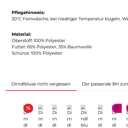
Pflegehinweis:
30°C Feinwäsche, bei niedriger Temperatur bügeln. W
Material:
Oberstoff: 100% Polyester
Futter: 65% Polyester, 35% Baumwolle
Schürze: 100% Polyester
Dirndlbluse nicht vergessen
Der passende BH zum
Produktgalerie überspringen
Rabatt
%
TO