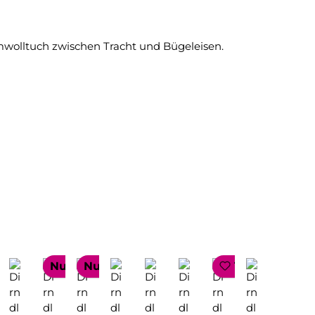
mwolltuch zwischen Tracht und Bügeleisen.
ELLER
Nur 1 auf Lager!
Nur 1 auf Lager!
TOP SELLER