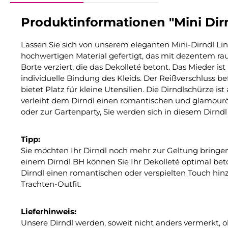
Produktinformationen "Mini Dirn
Lassen Sie sich von unserem eleganten Mini-Dirndl Lin
hochwertigen Material gefertigt, das mit dezentem r
Borte verziert, die das Dekolleté betont. Das Mieder 
individuelle Bindung des Kleids. Der Reißverschluss b
bietet Platz für kleine Utensilien. Die Dirndlschürze i
verleiht dem Dirndl einen romantischen und glamouröse
oder zur Gartenparty, Sie werden sich in diesem Dirndl
Tipp:
Sie möchten Ihr Dirndl noch mehr zur Geltung bringen
einem Dirndl BH können Sie Ihr Dekolleté optimal bet
Dirndl einen romantischen oder verspielten Touch hinzu
Trachten-Outfit.
Lieferhinweis:
Unsere Dirndl werden, soweit nicht anders vermerkt, o