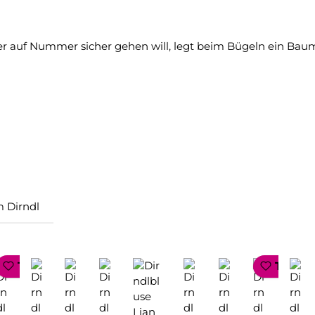
er auf Nummer sicher gehen will, legt beim Bügeln ein Bau
 Dirndl
P SELLER
TOP SELLER
TOP S