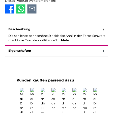
Dieses Produkt weiterempfehlen:
Beschreibung
Die schlichte, sehr schöne Strickjacke Anni in der Farbe Schwarz
macht das Trachtenoutfit an küh…
Mehr
Eigenschaften
Produktgalerie überspringen
Kunden kauften passend dazu