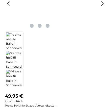
Regulärer Preis:
49,95 €
Inhalt:
1 Stück
Preise inkl. MwSt. zzgl. Versandkosten