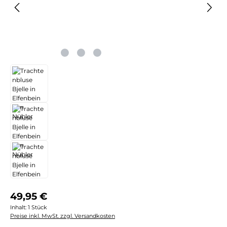
Regulärer Preis:
49,95 €
Inhalt:
1 Stück
Preise inkl. MwSt. zzgl. Versandkosten