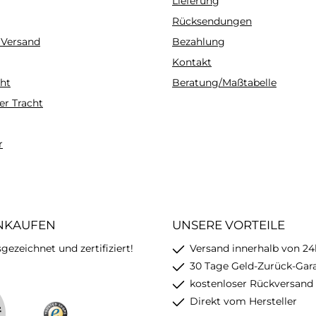
Lieferung
Rücksendungen
 Versand
Bezahlung
Kontakt
ht
Beratung/Maßtabelle
er Tracht
r
INKAUFEN
UNSERE VORTEILE
ezeichnet und zertifiziert!
Versand innerhalb von 24
30 Tage Geld-Zurück-Gar
kostenloser Rückversand
Direkt vom Hersteller