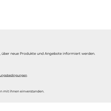
n, über neue Produkte und Angebote informiert werden.
ungsbedingungen
.
n mit ihnen einverstanden.