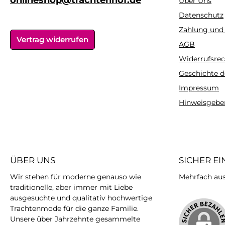
onlineshop@trachtenhof.de
Über Uns
Datenschutz
Zahlung und
Vertrag widerrufen
AGB
Widerrufsrec
Geschichte d
Impressum
Hinweisgebe
ÜBER UNS
SICHER E
Wir stehen für moderne genauso wie
Mehrfach ausg
traditionelle, aber immer mit Liebe
ausgesuchte und qualitativ hochwertige
Trachtenmode für die ganze Familie.
Unsere über Jahrzehnte gesammelte