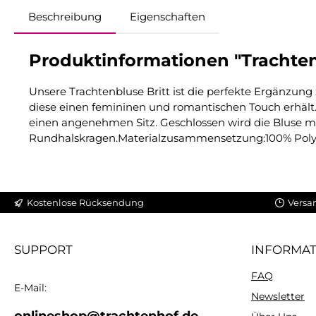
Beschreibung
Eigenschaften
Produktinformationen "Trachtenb
Unsere Trachtenbluse Britt ist die perfekte Ergänzun
diese einen femininen und romantischen Touch erhält.
einen angenehmen Sitz. Geschlossen wird die Bluse mi
Rundhalskragen.Materialzusammensetzung:100% Poly
Kostenlose Rücksendung
Versa
SUPPORT
INFORMA
FAQ
E-Mail:
Newsletter