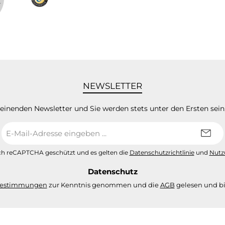
NEWSLETTER
heinenden Newsletter und Sie werden stets unter den Ersten sei
E-
Mail-
Adresse
urch reCAPTCHA geschützt und es gelten die
Datenschutzrichtlinie
und
Nutz
*
Datenschutz
bestimmungen
zur Kenntnis genommen und die
AGB
gelesen und bi