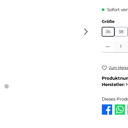
Sofort ver
auswä
Größe
36
38
Produkt Anza
Zum Merkze
Produktnu
Hersteller:
Dieses Prod