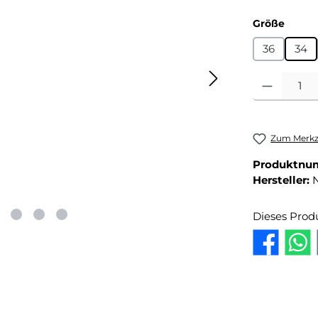
auswä
Größe
36
34
Produkt Anza
Zum Merkze
Produktnu
Hersteller:
Dieses Prod