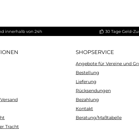
nd innerhalb von 24h
30 Tage Geld-Zu
TIONEN
SHOPSERVICE
Angebote für Vereine und G
Bestellung
Lieferung
Rücksendungen
 Versand
Bezahlung
Kontakt
ht
Beratung/Maßtabelle
er Tracht