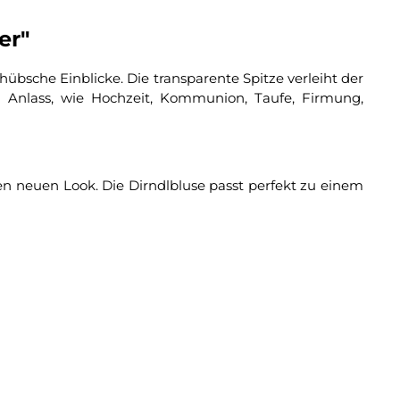
er"
übsche Einblicke. Die transparente Spitze verleiht der
m Anlass, wie Hochzeit, Kommunion, Taufe, Firmung,
n neuen Look. Die Dirndlbluse passt perfekt zu einem