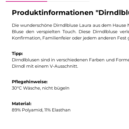
Produktinformationen "Dirndlbl
Die wunderschöne Dirndlbluse Laura aus dem Hause Nübl
Bluse den verspielten Touch. Diese Dirndlbluse ve
Konfirmation, Familienfeier oder jedem anderen Fest
Tipp:
Dirndlblusen sind in verschiedenen Farben und Forme
Dirndl mit einem V-Ausschnitt.
Pflegehinweise:
30°C Wäsche, nicht bügeln
Material:
89% Polyamid, 11% Elasthan