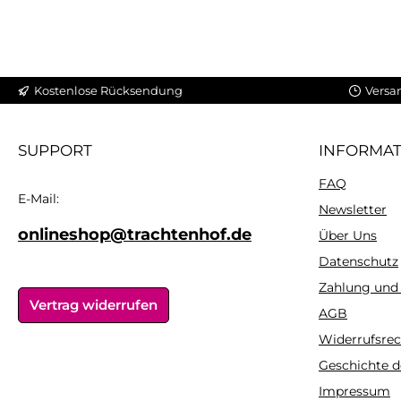
Kostenlose Rücksendung
Versa
SUPPORT
INFORMA
FAQ
E-Mail:
Newsletter
onlineshop@trachtenhof.de
Über Uns
Datenschutz
Zahlung und
Vertrag widerrufen
AGB
Widerrufsrec
Geschichte d
Impressum