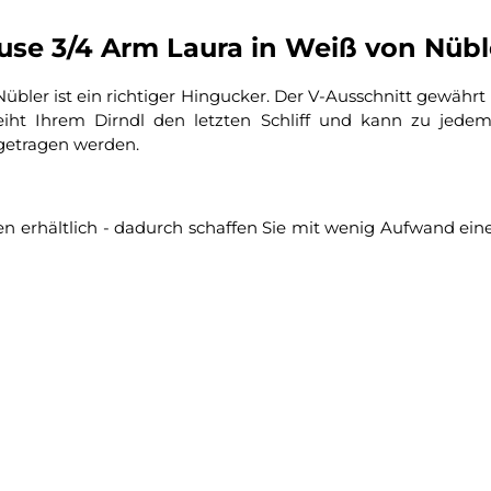
use 3/4 Arm Laura in Weiß von Nübl
er ist ein richtiger Hingucker. Der V-Ausschnitt gewährt h
rleiht Ihrem Dirndl den letzten Schliff und kann zu jede
 getragen werden.
n erhältlich - dadurch schaffen Sie mit wenig Aufwand eine