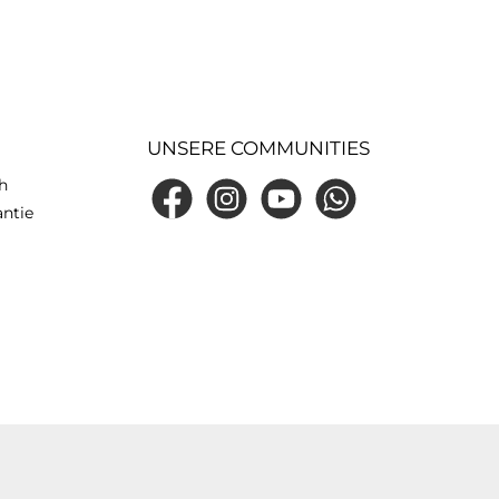
UNSERE COMMUNITIES
h
Facebook
Instagram
YouTube
WhatsApp
antie