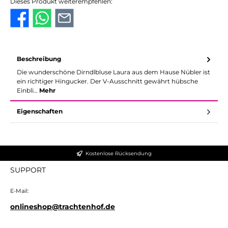
Dieses Produkt weiterempfehlen:
Beschreibung
Die wunderschöne Dirndlbluse Laura aus dem Hause Nübler ist
ein richtiger Hingucker. Der V-Ausschnitt gewährt hübsche
Einbli…
Mehr
Eigenschaften
Kostenlose Rücksendung
SUPPORT
E-Mail:
onlineshop@trachtenhof.de