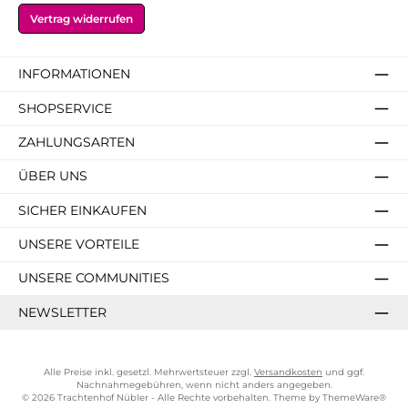
Vertrag widerrufen
INFORMATIONEN
SHOPSERVICE
ZAHLUNGSARTEN
ÜBER UNS
SICHER EINKAUFEN
UNSERE VORTEILE
UNSERE COMMUNITIES
NEWSLETTER
Alle Preise inkl. gesetzl. Mehrwertsteuer zzgl.
Versandkosten
und ggf.
Nachnahmegebühren, wenn nicht anders angegeben.
© 2026 Trachtenhof Nübler - Alle Rechte vorbehalten. Theme by
ThemeWare®