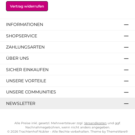
Vertrag widerrufen
INFORMATIONEN
SHOPSERVICE
ZAHLUNGSARTEN
ÜBER UNS
SICHER EINKAUFEN
UNSERE VORTEILE
UNSERE COMMUNITIES
NEWSLETTER
Alle Preise inkl. gesetzl. Mehrwertsteuer zzgl.
Versandkosten
und ggf.
Nachnahmegebühren, wenn nicht anders angegeben.
© 2026 Trachtenhof Nübler - Alle Rechte vorbehalten. Theme by
ThemeWare®