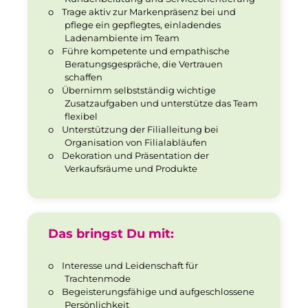
o
Trage aktiv zur Markenpräsenz bei und
pflege ein gepflegtes, einladendes
Ladenambiente im Team
o
Führe kompetente und empathische
Beratungsgespräche, die Vertrauen
schaffen
o
Übernimm selbstständig wichtige
Zusatzaufgaben und unterstütze das Team
flexibel
o
Unterstützung der Filialleitung bei
Organisation von Filialabläufen
o
Dekoration und Präsentation der
Verkaufsräume und Produkte
Das bringst Du mit:
o
Interesse und Leidenschaft für
Trachtenmode
o
Begeisterungsfähige und aufgeschlossene
Persönlichkeit