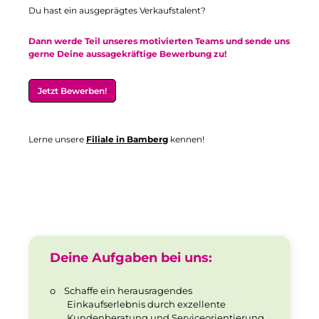
Du hast ein ausgeprägtes Verkaufstalent?
Dann werde Teil unseres motivierten Teams und sende uns
gerne Deine aussagekräftige Bewerbung zu!
Jetzt Bewerben!
Lerne unsere
Filiale in Bamberg
kennen!
Deine Aufgaben bei uns:
o
Schaffe ein herausragendes
Einkaufserlebnis durch exzellente
Kundenberatung und Serviceorientierung