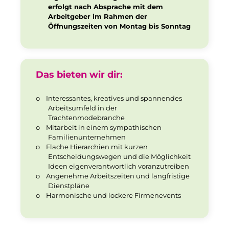
erfolgt nach Absprache mit dem
Arbeitgeber im Rahmen der
Öffnungszeiten von Montag bis Sonntag
Das bieten wir dir:
o
Interessantes, kreatives und spannendes
Arbeitsumfeld in der
Trachtenmodebranche
o
Mitarbeit in einem sympathischen
Familienunternehmen
o
Flache Hierarchien mit kurzen
Entscheidungswegen und die Möglichkeit
Ideen eigenverantwortlich voranzutreiben
o
Angenehme Arbeitszeiten und langfristige
Dienstpläne
o
Harmonische und lockere Firmenevents