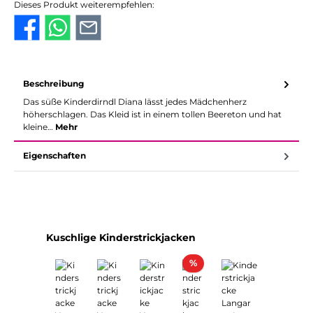
Dieses Produkt weiterempfehlen:
Beschreibung
Das süße Kinderdirndl Diana lässt jedes Mädchenherz
höherschlagen. Das Kleid ist in einem tollen Beereton und hat
kleine…
Mehr
Eigenschaften
Produktgalerie überspringen
Kuschlige Kinderstrickjacken
Rabatt
%