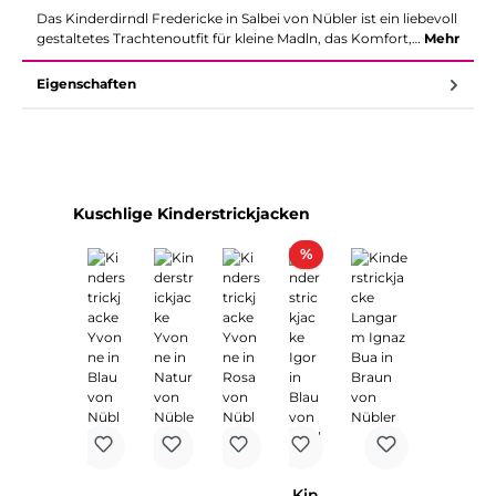
Das Kinderdirndl Fredericke in Salbei von Nübler ist ein liebevoll
gestaltetes Trachtenoutfit für kleine Madln, das Komfort,…
Mehr
Eigenschaften
Produktgalerie überspringen
Kuschlige Kinderstrickjacken
Rabatt
%
Kin