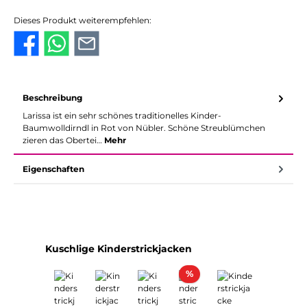
Dieses Produkt weiterempfehlen:
Beschreibung
Larissa ist ein sehr schönes traditionelles Kinder-
Baumwolldirndl in Rot von Nübler. Schöne Streublümchen
zieren das Obertei…
Mehr
Eigenschaften
Produktgalerie überspringen
Kuschlige Kinderstrickjacken
Rabatt
%