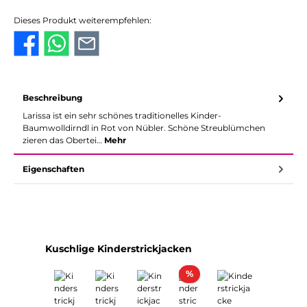
Dieses Produkt weiterempfehlen:
Beschreibung
Larissa ist ein sehr schönes traditionelles Kinder-
Baumwolldirndl in Rot von Nübler. Schöne Streublümchen
zieren das Obertei…
Mehr
Eigenschaften
Produktgalerie überspringen
Kuschlige Kinderstrickjacken
Rabatt
%