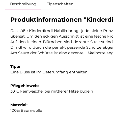
Beschreibung
Eigenschaften
Produktinformationen "Kinderdirn
Das süße Kinderdirndl Nabilia bringt jede kleine Pr
übersät. Um den eckigen Ausschnitt ist eine fesche
Auf den kleinen Blümchen sind dezente Strasssteinc
Dirndl wird durch die perfekt passende Schürze abge
Am Saum der Schürze ist eine dezente Häkelborte ang
Tipp:
Eine Bluse ist im Lieferumfang enthalten.
Pflegehinweis:
30°C Feinwäsche, bei mittlerer Hitze bügeln
Material:
100% Baumwolle