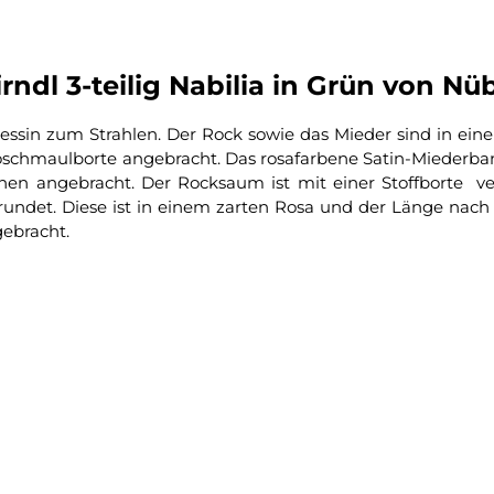
dl 3-teilig Nabilia in Grün von Nüb
inzessin zum Strahlen. Der Rock sowie das Mieder sind in
 Froschmaulborte angebracht. Das rosafarbene Satin-Mieder
hen angebracht. Der Rocksaum ist mit einer Stoffborte ve
rundet. Diese ist in einem zarten Rosa und der Länge nac
ebracht.