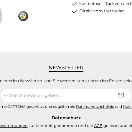
kostenloser Rückversand
Direkt vom Hersteller
NEWSLETTER
heinenden Newsletter und Sie werden stets unter den Ersten sei
E-
Mail-
Adresse
urch reCAPTCHA geschützt und es gelten die
Datenschutzrichtlinie
und
Nutz
*
Datenschutz
bestimmungen
zur Kenntnis genommen und die
AGB
gelesen und bi