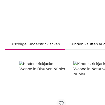
Kuschlige Kinderstrickjacken
Kunden kauften au
Produktgalerie überspringen