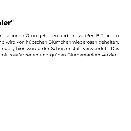
ler"
 einem schönen Grün gehalten und mit weißen Blümchen
band wird von hübschen Blümchenmiederösen gehalten.
redelt, hier wurde der Schürzenstoff verwendet. Das
h mit rosafarbenen und grünen Blumenranken verziert.