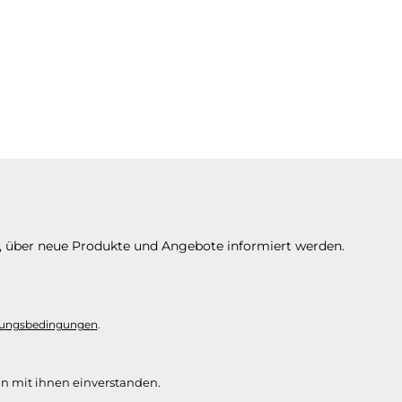
n, über neue Produkte und Angebote informiert werden.
ungsbedingungen
.
n mit ihnen einverstanden.