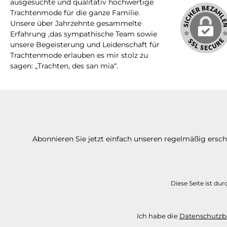
ausgesuchte und qualitativ hochwertige
Trachtenmode für die ganze Familie.
Unsere über Jahrzehnte gesammelte
Erfahrung ,das sympathische Team sowie
unsere Begeisterung und Leidenschaft für
Trachtenmode erlauben es mir stolz zu
sagen: „Trachten, des san mia“.
Abonnieren Sie jetzt einfach unseren regelmäßig ersc
Diese Seite ist d
Ich habe die
Datenschutz