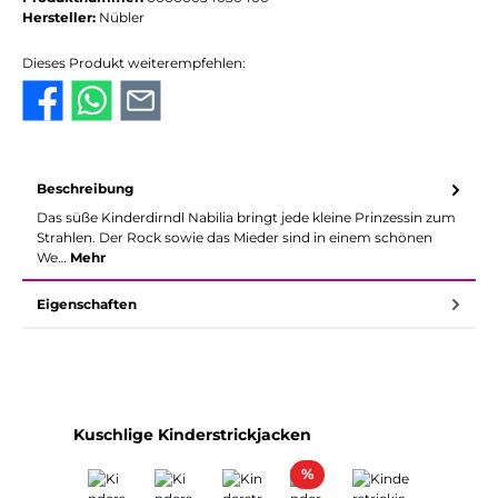
Hersteller:
Nübler
Dieses Produkt weiterempfehlen:
Beschreibung
Das süße Kinderdirndl Nabilia bringt jede kleine Prinzessin zum
Strahlen. Der Rock sowie das Mieder sind in einem schönen
We…
Mehr
Eigenschaften
Produktgalerie überspringen
Kuschlige Kinderstrickjacken
Rabatt
%